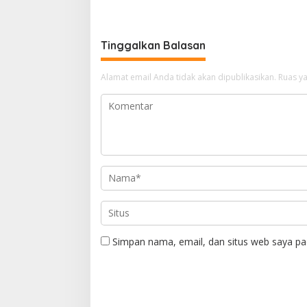
Pusat
Tinggalkan Balasan
Alamat email Anda tidak akan dipublikasikan.
Ruas ya
Simpan nama, email, dan situs web saya pa