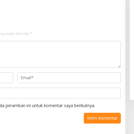
ng wajib ditandai
*
da peramban ini untuk komentar saya berikutnya.