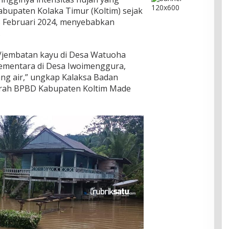
abupaten Kolaka Timur (Koltim) sejak
8 Februari 2024, menyebabkan
.
/jembatan kayu di Desa Watuoha
ementara di Desa Iwoimenggura,
ng air,” ungkap Kalaksa Badan
rah BPBD Kabupaten Koltim Made