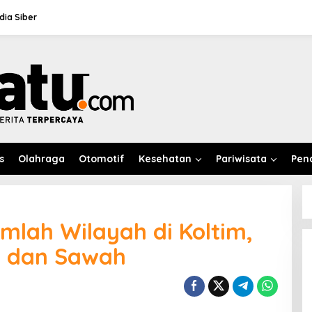
ia Siber
s
Olahraga
Otomotif
Kesehatan
Pariwisata
Pen
mlah Wilayah di Koltim,
r dan Sawah