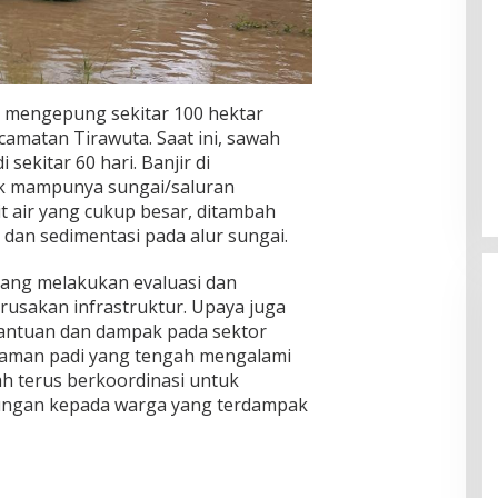
uga mengepung sekitar 100 hektar
amatan Tirawuta. Saat ini, sawah
sekitar 60 hari. Banjir di
dak mampunya sungai/saluran
air yang cukup besar, ditambah
an sedimentasi pada alur sungai.
dang melakukan evaluasi dan
usakan infrastruktur. Upaya juga
antuan dan dampak pada sektor
naman padi yang tengah mengalami
rah terus berkoordinasi untuk
ngan kepada warga yang terdampak