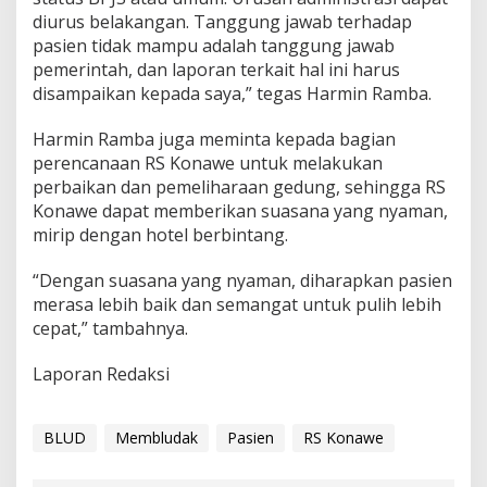
a
diurus belakangan. Tanggung jawab terhadap
w
pasien tidak mampu adalah tanggung jawab
e
pemerintah, dan laporan terkait hal ini harus
disampaikan kepada saya,” tegas Harmin Ramba.
Harmin Ramba juga meminta kepada bagian
perencanaan RS Konawe untuk melakukan
perbaikan dan pemeliharaan gedung, sehingga RS
Konawe dapat memberikan suasana yang nyaman,
mirip dengan hotel berbintang.
“Dengan suasana yang nyaman, diharapkan pasien
merasa lebih baik dan semangat untuk pulih lebih
cepat,” tambahnya.
Laporan Redaksi
BLUD
Membludak
Pasien
RS Konawe