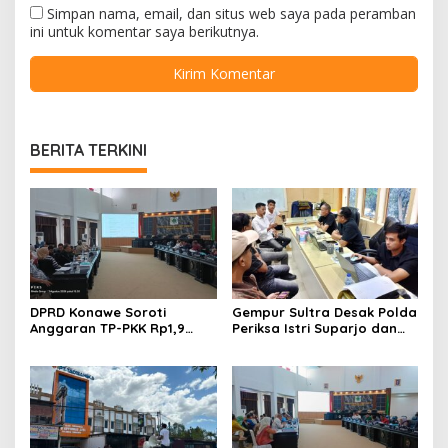
Simpan nama, email, dan situs web saya pada peramban
ini untuk komentar saya berikutnya.
BERITA TERKINI
DPRD Konawe Soroti
Gempur Sultra Desak Polda
Anggaran TP-PKK Rp1,9
Periksa Istri Suparjo dan
Miliar, Jangan APBD Habis
Segera Tahan Tersangka
untuk Perjalanan Dinas
Kasus Tambang Ilegal