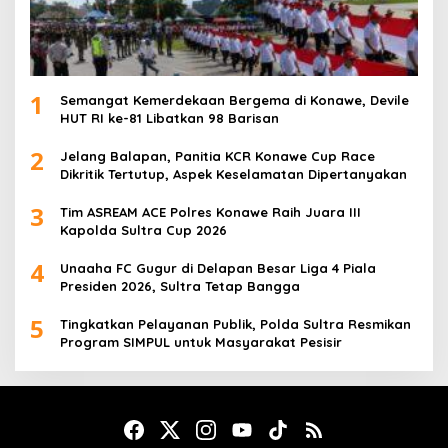
1
Semangat Kemerdekaan Bergema di Konawe, Devile
HUT RI ke-81 Libatkan 98 Barisan
2
Jelang Balapan, Panitia KCR Konawe Cup Race
Dikritik Tertutup, Aspek Keselamatan Dipertanyakan
3
Tim ASREAM ACE Polres Konawe Raih Juara III
Kapolda Sultra Cup 2026
4
Unaaha FC Gugur di Delapan Besar Liga 4 Piala
Presiden 2026, Sultra Tetap Bangga
5
Tingkatkan Pelayanan Publik, Polda Sultra Resmikan
Program SIMPUL untuk Masyarakat Pesisir