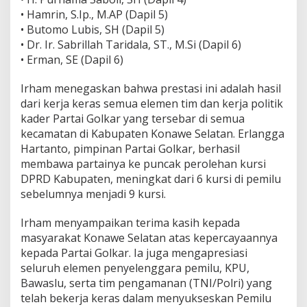
• Hamrin, S.Ip., M.AP (Dapil 5)
• Butomo Lubis, SH (Dapil 5)
• Dr. Ir. Sabrillah Taridala, ST., M.Si (Dapil 6)
• Erman, SE (Dapil 6)
Irham menegaskan bahwa prestasi ini adalah hasil
dari kerja keras semua elemen tim dan kerja politik
kader Partai Golkar yang tersebar di semua
kecamatan di Kabupaten Konawe Selatan. Erlangga
Hartanto, pimpinan Partai Golkar, berhasil
membawa partainya ke puncak perolehan kursi
DPRD Kabupaten, meningkat dari 6 kursi di pemilu
sebelumnya menjadi 9 kursi.
Irham menyampaikan terima kasih kepada
masyarakat Konawe Selatan atas kepercayaannya
kepada Partai Golkar. Ia juga mengapresiasi
seluruh elemen penyelenggara pemilu, KPU,
Bawaslu, serta tim pengamanan (TNI/Polri) yang
telah bekerja keras dalam menyukseskan Pemilu