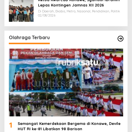
Lepas Kontingen Jamnas XII 2026
Di Daerah, Ekobis, Metro, Nasional, Pendidikan, Politik
02/08/2026
Olahraga Terbaru
1
Semangat Kemerdekaan Bergema di Konawe, Devile
HUT RI ke-81 Libatkan 98 Barisan