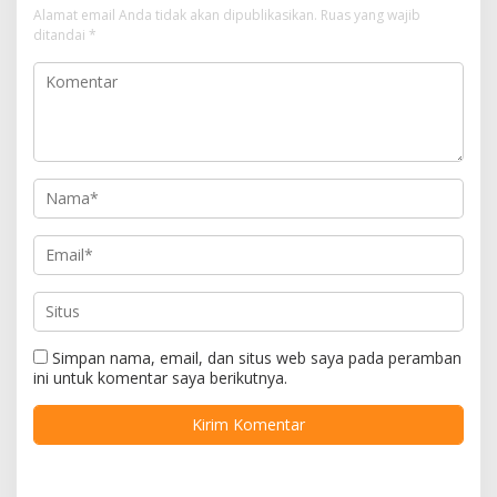
Alamat email Anda tidak akan dipublikasikan.
Ruas yang wajib
ditandai
*
Simpan nama, email, dan situs web saya pada peramban
ini untuk komentar saya berikutnya.