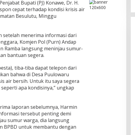
Penjabat Bupati (PJ) Konawe, Dr. H.
on cepat terhadap kondisi krisis air
amatan Besulutu, Minggu
 setelah menerima informasi dari
enggara, Komjen Pol (Purn) Andap
min Ramba langsung meninjau sumur-
an bantuan segera.
esta), tiba-tiba dapat telepon dari
kan bahwa di Desa Puulowaru
is air bersih. Untuk itu saya segera
g seperti apa kondisinya,” ungkap
erima laporan sebelumnya, Harmin
ormasi tersebut penting demi
jau sumur warga, dia langsung
an BPBD untuk membantu dengan