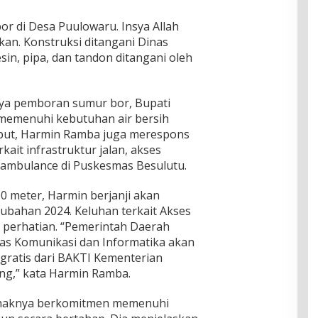
bor di Desa Puulowaru. Insya Allah
akan. Konstruksi ditangani Dinas
n, pipa, dan tandon ditangani oleh
ya pemboran sumur bor, Bupati
emenuhi kebutuhan air bersih
but, Harmin Ramba juga merespons
ait infrastruktur jalan, akses
 ambulance di Puskesmas Besulutu.
0 meter, Harmin berjanji akan
bahan 2024. Keluhan terkait Akses
n perhatian. “Pemerintah Daerah
as Komunikasi dan Informatika akan
gratis dari BAKTI Kementerian
ng,” kata Harmin Ramba.
haknya berkomitmen memenuhi