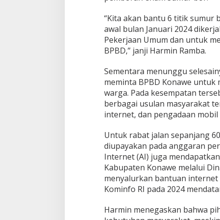
“Kita akan bantu 6 titik sumur 
awal bulan Januari 2024 dikerj
Pekerjaan Umum dan untuk mesi
BPBD,” janji Harmin Ramba.
Sementara menunggu selesain
meminta BPBD Konawe untuk m
warga. Pada kesempatan terse
berbagai usulan masyarakat terk
internet, dan pengadaan mobil
Untuk rabat jalan sepanjang 60
diupayakan pada anggaran peru
Internet (AI) juga mendapatka
Kabupaten Konawe melalui Din
menyalurkan bantuan internet 
Kominfo RI pada 2024 mendata
Harmin menegaskan bahwa pi