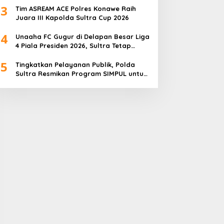
3
Tim ASREAM ACE Polres Konawe Raih
Juara III Kapolda Sultra Cup 2026
4
Unaaha FC Gugur di Delapan Besar Liga
4 Piala Presiden 2026, Sultra Tetap
Bangga
5
Tingkatkan Pelayanan Publik, Polda
Sultra Resmikan Program SIMPUL untuk
Masyarakat Pesisir