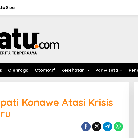
ia Siber
s
Olahraga
Otomotif
Kesehatan
Pariwisata
Pen
pati Konawe Atasi Krisis
aru