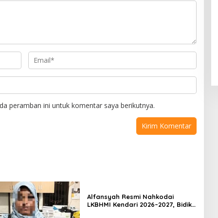
da peramban ini untuk komentar saya berikutnya.
Alfansyah Resmi Nahkodai
LKBHMI Kendari 2026–2027, Bidik
Penguatan Advokasi Hukum