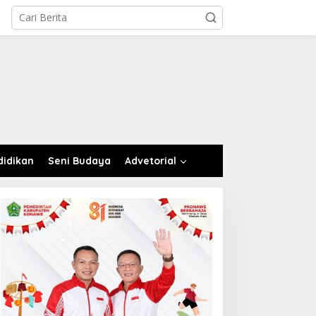
didikan
Seni Budaya
Advetorial