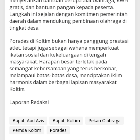
menyerahkan bantuan berupa alat olahraga, KWH
gratis, dan bantuan pangan kepada peserta.
Langkah ini sejalan dengan komitmen pemerintah
daerah dalam mendukung pembinaan olahraga di
tingkat desa.
Porades di Koltim bukan hanya panggung prestasi
atlet, tetapi juga sebagai wahana memperkuat
ikatan sosial dan kekeluargaan di tengah
masyarakat. Harapan besar terletak pada
semangat kebersamaan yang terus berkobar,
melampaui batas-batas desa, menciptakan iklim
harmonis dalam berbagai lapisan masyarakat
Koltim.
Laporan Redaksi
Bupati Abd Azis
Bupati Koltim
Pekan Olahraga
Pemda Koltim
Porades