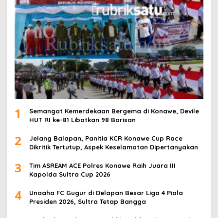
1
Semangat Kemerdekaan Bergema di Konawe, Devile
HUT RI ke-81 Libatkan 98 Barisan
2
Jelang Balapan, Panitia KCR Konawe Cup Race
Dikritik Tertutup, Aspek Keselamatan Dipertanyakan
3
Tim ASREAM ACE Polres Konawe Raih Juara III
Kapolda Sultra Cup 2026
4
Unaaha FC Gugur di Delapan Besar Liga 4 Piala
Presiden 2026, Sultra Tetap Bangga