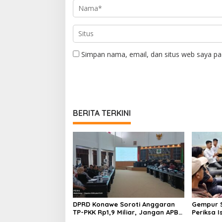
Simpan nama, email, dan situs web saya pa
BERITA TERKINI
DPRD Konawe Soroti Anggaran
Gempur S
TP-PKK Rp1,9 Miliar, Jangan APBD
Periksa I
Habis untuk Perjalanan Dinas
Tahan T