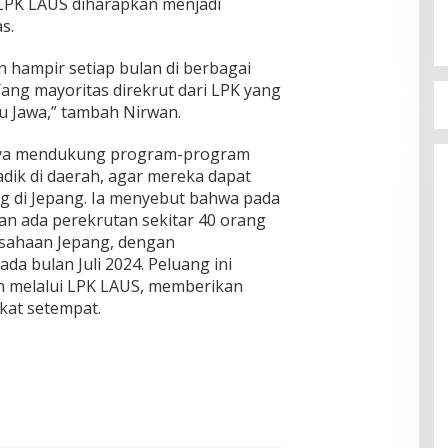
LPK LAUS diharapkan menjadi
s.
 hampir setiap bulan di berbagai
ang mayoritas direkrut dari LPK yang
u Jawa,” tambah Nirwan.
ya mendukung program-program
-adik di daerah, agar mereka dapat
 di Jepang. Ia menyebut bahwa pada
an ada perekrutan sekitar 40 orang
sahaan Jepang, dengan
a bulan Juli 2024. Peluang ini
n melalui LPK LAUS, memberikan
akat setempat.