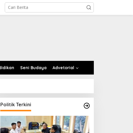
didikan
Seni Budaya
Advetorial
Politik Terkini