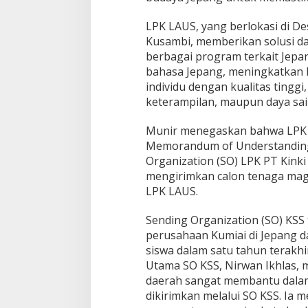
LPK LAUS, yang berlokasi di D
Kusambi, memberikan solusi d
berbagai program terkait Jep
bahasa Jepang, meningkatkan 
individu dengan kualitas tinggi, 
keterampilan, maupun daya sai
Munir menegaskan bahwa LPK L
Memorandum of Understandin
Organization (SO) LPK PT Kinki 
mengirimkan calon tenaga maga
LPK LAUS.
Sending Organization (SO) KSS
perusahaan Kumiai di Jepang da
siswa dalam satu tahun terakh
Utama SO KSS, Nirwan Ikhlas,
daerah sangat membantu dalam
dikirimkan melalui SO KSS. Ia