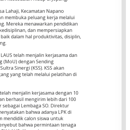
esa Lahaji, Kecamatan Napano
an membuka peluang kerja melalui
ang. Mereka menawarkan pendidikan
kedisiplinan, dan mempersiapkan
baik dalam hal produktivitas, disiplin,
ng.
AUS telah menjalin kerjasama dan
g (MoU) dengan Sending
Sultra Sinergi (KSS). KSS akan
ng yang telah melalui pelatihan di
 telah menjalin kerjasama dengan 10
n berhasil mengirim lebih dari 100
ir sebagai Lembaga SO. Direktur
 menyatakan bahwa adanya LPK di
 mendidik calon siswa untuk
 menyebut bahwa permintaan tenaga