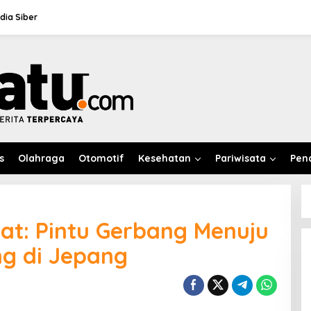
ia Siber
s
Olahraga
Otomotif
Kesehatan
Pariwisata
Pen
at: Pintu Gerbang Menuju
g di Jepang