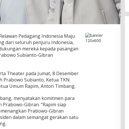
Relawan Pedagang Indonesia Maju
g dari seluruh penjuru Indonesia,
n dukungan mereka kepada pasangan
Prabowo Subianto-Gibran
karta Theater pada Jumat, 8 Desember
leh Prabowo Subianto, Ketua TKN
Ketua Umum Rapim, Anton Timbang.
bang, menyatakan komitmen para
Prabowo-Gibran. “Rapim siap
memenangkan Prabowo-Gibran
esiden dalam semangat gerakan satu
ng.