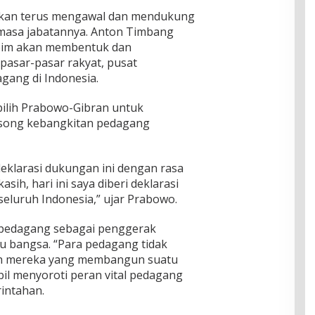
kan terus mengawal dan mendukung
masa jabatannya. Anton Timbang
im akan membentuk dan
pasar-pasar rakyat, pusat
gang di Indonesia.
 pilih Prabowo-Gibran untuk
ngsong kebangkitan pedagang
eklarasi dukungan ini dengan rasa
sih, hari ini saya diberi deklarasi
eluruh Indonesia,” ujar Prabowo.
 pedagang sebagai penggerak
 bangsa. “Para pedagang tidak
lah mereka yang membangun suatu
il menyoroti peran vital pedagang
intahan.