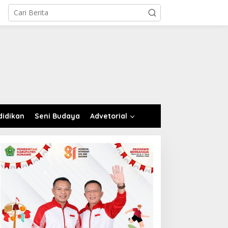
didikan
Seni Budaya
Advetorial