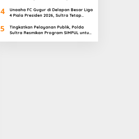
4
Unaaha FC Gugur di Delapan Besar Liga
4 Piala Presiden 2026, Sultra Tetap
Bangga
5
Tingkatkan Pelayanan Publik, Polda
Sultra Resmikan Program SIMPUL untuk
Masyarakat Pesisir