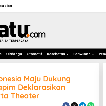
ia Siber
s
Olahraga
Otomotif
Kesehatan
Pariwisata
Pen
onesia Maju Dukung
apim Deklarasikan
ta Theater