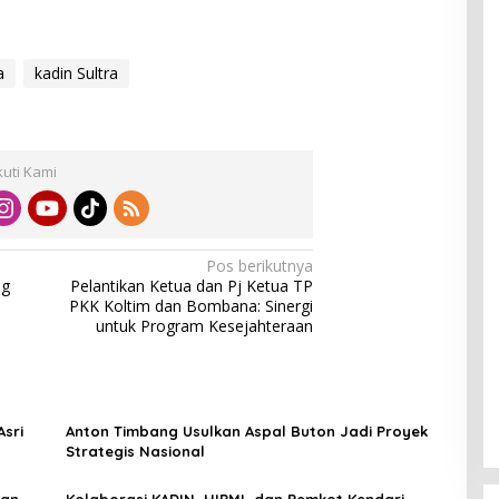
a
kadin Sultra
kuti Kami
Pos berikutnya
ng
Pelantikan Ketua dan Pj Ketua TP
PKK Koltim dan Bombana: Sinergi
untuk Program Kesejahteraan
Asri
Anton Timbang Usulkan Aspal Buton Jadi Proyek
Strategis Nasional