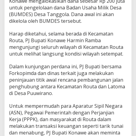
Konawe mengalokasikan dana sebesar Rp 200 juta
untuk pengelolaan dana Badan Usaha Milik Desa
(BUMDES) Desa Tanggola. Dana awal ini akan
dikelola oleh BUMDES tersebut.
Harap diketahui, selama berada di Kecamatan
Routa, PJ Bupati Konawe Harmin Ramba
mengunjungi seluruh wilayah di Kecamatan Routa
untuk melihat langsung kondisi wilayah setempat.
Dalam kunjungan perdana ini, PJ Bupati bersama
Forkopimda dan dinas terkait juga melakukan
peninjauan titik awal rencana pembangunan jalan
penghubung antara Kecamatan Routa dan Latoma
di Desa Puuwirano.
Untuk mempermudah para Aparatur Sipil Negara
(ASN), Pegawai Pemerintah dengan Perjanjian
Kerja (PPPK), dan masyarakat di Routa dalam
melakukan transaksi keuangan seperti tarik tunai
dan menabung, PJ Bupati Konawe akan meminta