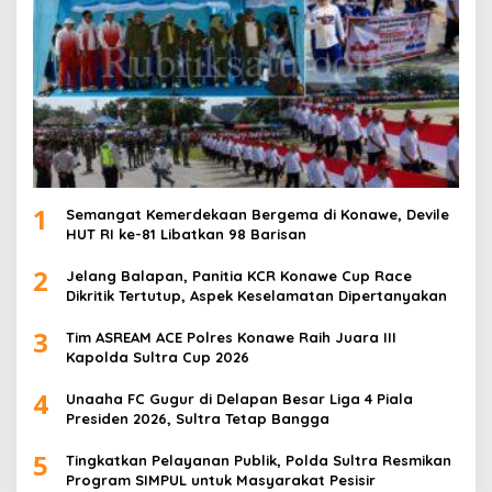
1
Semangat Kemerdekaan Bergema di Konawe, Devile
HUT RI ke-81 Libatkan 98 Barisan
2
Jelang Balapan, Panitia KCR Konawe Cup Race
Dikritik Tertutup, Aspek Keselamatan Dipertanyakan
3
Tim ASREAM ACE Polres Konawe Raih Juara III
Kapolda Sultra Cup 2026
4
Unaaha FC Gugur di Delapan Besar Liga 4 Piala
Presiden 2026, Sultra Tetap Bangga
5
Tingkatkan Pelayanan Publik, Polda Sultra Resmikan
Program SIMPUL untuk Masyarakat Pesisir