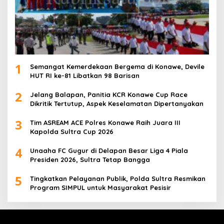
1
Semangat Kemerdekaan Bergema di Konawe, Devile
HUT RI ke-81 Libatkan 98 Barisan
2
Jelang Balapan, Panitia KCR Konawe Cup Race
Dikritik Tertutup, Aspek Keselamatan Dipertanyakan
3
Tim ASREAM ACE Polres Konawe Raih Juara III
Kapolda Sultra Cup 2026
4
Unaaha FC Gugur di Delapan Besar Liga 4 Piala
Presiden 2026, Sultra Tetap Bangga
5
Tingkatkan Pelayanan Publik, Polda Sultra Resmikan
Program SIMPUL untuk Masyarakat Pesisir