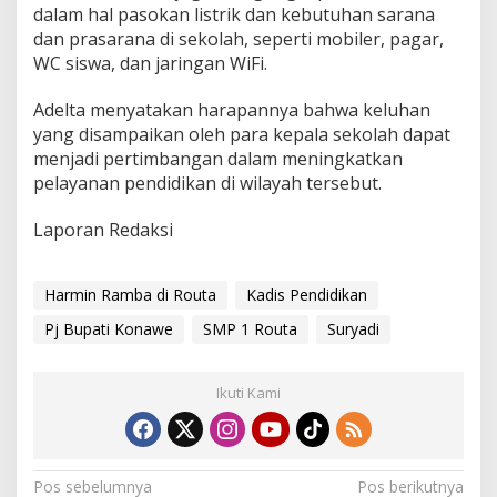
dalam hal pasokan listrik dan kebutuhan sarana
dan prasarana di sekolah, seperti mobiler, pagar,
WC siswa, dan jaringan WiFi.
Adelta menyatakan harapannya bahwa keluhan
yang disampaikan oleh para kepala sekolah dapat
menjadi pertimbangan dalam meningkatkan
pelayanan pendidikan di wilayah tersebut.
Laporan Redaksi
Harmin Ramba di Routa
Kadis Pendidikan
Pj Bupati Konawe
SMP 1 Routa
Suryadi
Ikuti Kami
N
Pos sebelumnya
Pos berikutnya