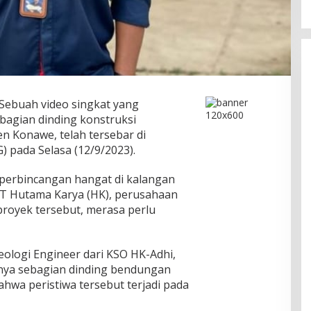
Sebuah video singkat yang
agian dinding konstruksi
 Konawe, telah tersebar di
pada Selasa (12/9/2023).
 perbincangan hangat di kalangan
PT Hutama Karya (HK), perusahaan
royek tersebut, merasa perlu
ologi Engineer dari KSO HK-Adhi,
ya sebagian dinding bendungan
hwa peristiwa tersebut terjadi pada