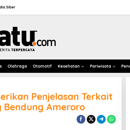
ia Siber
s
Olahraga
Otomotif
Kesehatan
Pariwisata
Pen
rikan Penjelasan Terkait
g Bendung Ameroro