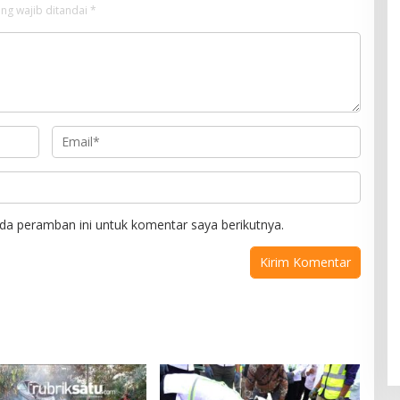
ng wajib ditandai
*
da peramban ini untuk komentar saya berikutnya.