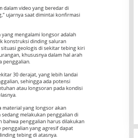
m dalam video yang beredar di
,” ujarnya saat dimintai konfirmasi
 yang mengalami longsor adalah
k konstruksi dinding saluran
ituasi geologis di sekitar tebing kiri
kurangan, khususnya dalam hal arah
a penggalian.
kitar 30 derajat, yang lebih landai
galian, sehingga ada potensi
untuhan atau longsoran pada kondisi
lasnya.
material yang longsor akan
ja sedang melakukan penggalian di
an bahwa penggalian harus dilakukan
e penggalian yang agresif dapat
ding tebing di atasnya.