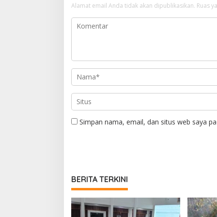
Alamat email Anda tidak akan dipublikasikan.
Ruas ya
Simpan nama, email, dan situs web saya pa
BERITA TERKINI