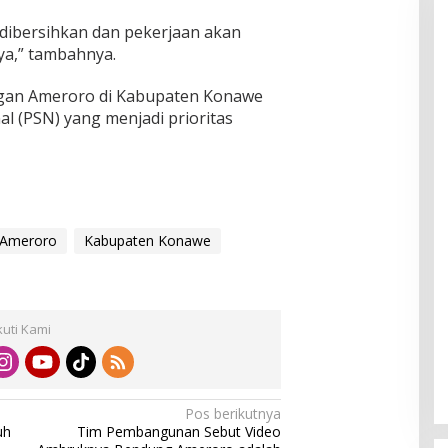
g dibersihkan dan pekerjaan akan
ya,” tambahnya.
ngan Ameroro di Kabupaten Konawe
al (PSN) yang menjadi prioritas
 Ameroro
Kabupaten Konawe
kuti Kami
Pos berikutnya
uh
Tim Pembangunan Sebut Video