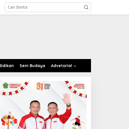
didikan
Seni Budaya
Advetorial