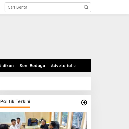
didikan
Seni Budaya
Advetorial
Politik Terkini