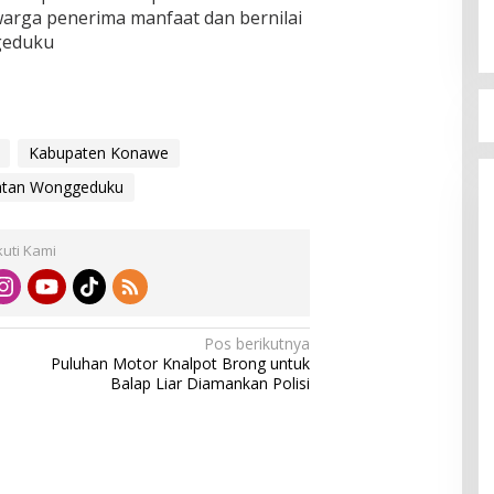
rga penerima manfaat dan bernilai
geduku
Kabupaten Konawe
tan Wonggeduku
kuti Kami
Pos berikutnya
Puluhan Motor Knalpot Brong untuk
Balap Liar Diamankan Polisi