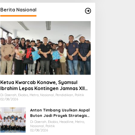
Berita Nasional
Ketua Kwarcab Konawe, Syamsul
Ibrahim Lepas Kontingen Jamnas XII
2026
Di Daerah, Ekobis, Metro, Nasional, Pendidikan, Politik
02/08/2026
Anton Timbang Usulkan Aspal
Buton Jadi Proyek Strategis
Nasional
Di Daerah, Ekobis, Headline, Metro,
Nasional, Politik
02/08/2026