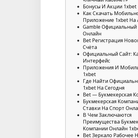
п
Бонусы И Акции 1xbet
а
Как Скачать Мобильн
н
и
Приложение 1xbet На
я
Gamble Официальный
1
Онлайн
x
Bet Регистрация Ново
b
e
Счёта
t
Официальный Сайт: Ка
ᐉ
Интерфейс
T
Приложения И Мобиль
h
1xbet
e
1
Где Найти Официальн
x
1xbet На Сегодня
b
Bet — Букмекерская К
e
Букмекерская Компани
t
C
Ставки На Спорт Онл
o
В Чем Заключаются
Преимущества Букме
Компании Онлайн 1xb
Bet Зеркало Рабочее 