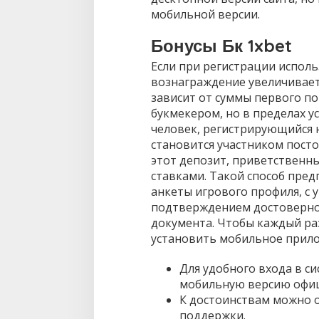
мобильной версии.
Бонусы Бк 1xbet
Если при регистрации исполь
вознаграждение увеличиваетс
зависит от суммы первого по
букмекером, но в пределах 
человек, регистрирующийся н
становится участником пост
этот депозит, приветственн
ставками. Такой способ пред
анкеты игрового профиля, с 
подтверждением достоверно
документа. Чтобы каждый раз
установить мобильное прило
Для удобного входа в с
мобильную версию офиц
К достоинствам можно о
поддержки.