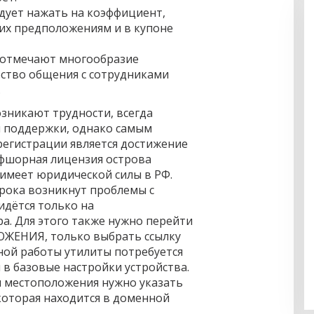
дует нажать на коэффициент,
их предположениям и в купоне
и отмечают многообразие
бство общения с сотрудниками
.
озникают трудности, всегда
 поддержки, однако самым
егистрации является достижение
ффшорная лицензия острова
 имеет юридической силы в РФ.
игрока возникнут проблемы с
идётся только на
а. Для этого также нужно перейти
ЖЕНИЯ, только выбрать ссылку
тной работы утилиты потребуется
в базовые настройки устройства.
я местоположения нужно указать
которая находится в доменной