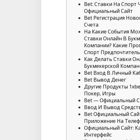
Bet: Ставки На Спорт 
Официальный Сайт
Bet Регистрация Ново
Счета
На Какие События Мо
Ставки Онлайн В Бук
Компании? Какие Про
Спорт Предпочтитель
Как Делать Ставки Он
Букмекерской Компани
Bet Вход В Личный Ка
Bet Вывод Денег
Другие Продукты 1xbet
Покер, Игры
Bet — Официальный С
Ввод И Вывод Средст
Bet Официальный Сайт
Приложение На Теле
Официальный Сайт: Ка
Интерфейс