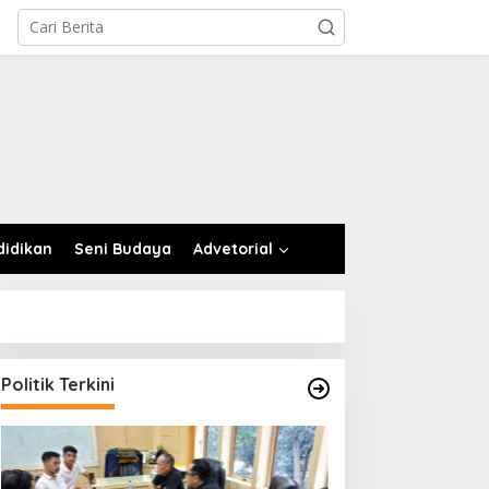
didikan
Seni Budaya
Advetorial
Politik Terkini