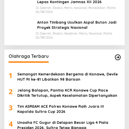
Lepas Kontingen Jamnas XII 2026
Di Daerah, Ekobis, Metro, Nasional, Pendidikan, Politik
02/08/2026
Anton Timbang Usulkan Aspal Buton Jadi
Proyek Strategis Nasional
Di Daerah, Ekobis, Headline, Metro, Nasional, Politik
02/08/2026
Olahraga Terbaru
1
Semangat Kemerdekaan Bergema di Konawe, Devile
HUT RI ke-81 Libatkan 98 Barisan
2
Jelang Balapan, Panitia KCR Konawe Cup Race
Dikritik Tertutup, Aspek Keselamatan Dipertanyakan
3
Tim ASREAM ACE Polres Konawe Raih Juara III
Kapolda Sultra Cup 2026
4
Unaaha FC Gugur di Delapan Besar Liga 4 Piala
Presiden 2026, Sultra Tetap Bangga