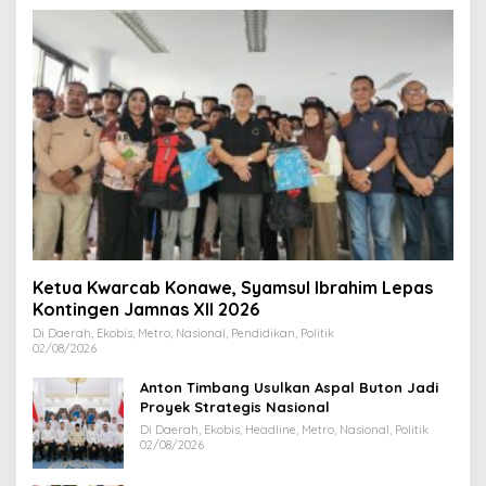
Ketua Kwarcab Konawe, Syamsul Ibrahim Lepas
Kontingen Jamnas XII 2026
Di Daerah, Ekobis, Metro, Nasional, Pendidikan, Politik
02/08/2026
Anton Timbang Usulkan Aspal Buton Jadi
Proyek Strategis Nasional
Di Daerah, Ekobis, Headline, Metro, Nasional, Politik
02/08/2026