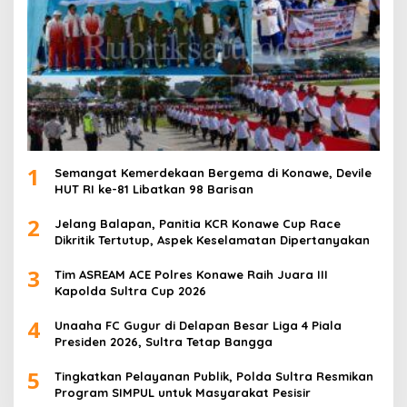
1
Semangat Kemerdekaan Bergema di Konawe, Devile
HUT RI ke-81 Libatkan 98 Barisan
2
Jelang Balapan, Panitia KCR Konawe Cup Race
Dikritik Tertutup, Aspek Keselamatan Dipertanyakan
3
Tim ASREAM ACE Polres Konawe Raih Juara III
Kapolda Sultra Cup 2026
4
Unaaha FC Gugur di Delapan Besar Liga 4 Piala
Presiden 2026, Sultra Tetap Bangga
5
Tingkatkan Pelayanan Publik, Polda Sultra Resmikan
Program SIMPUL untuk Masyarakat Pesisir