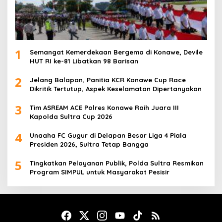
1
Semangat Kemerdekaan Bergema di Konawe, Devile
HUT RI ke-81 Libatkan 98 Barisan
2
Jelang Balapan, Panitia KCR Konawe Cup Race
Dikritik Tertutup, Aspek Keselamatan Dipertanyakan
3
Tim ASREAM ACE Polres Konawe Raih Juara III
Kapolda Sultra Cup 2026
4
Unaaha FC Gugur di Delapan Besar Liga 4 Piala
Presiden 2026, Sultra Tetap Bangga
5
Tingkatkan Pelayanan Publik, Polda Sultra Resmikan
Program SIMPUL untuk Masyarakat Pesisir