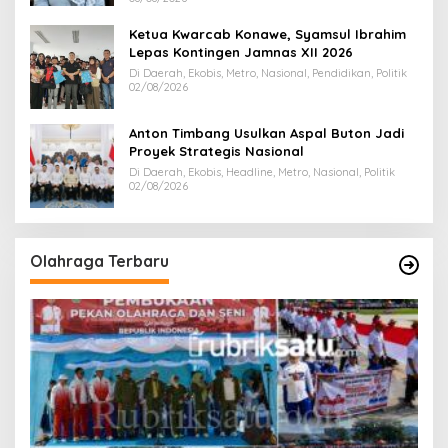
Ketua Kwarcab Konawe, Syamsul Ibrahim
Lepas Kontingen Jamnas XII 2026
Di Daerah, Ekobis, Metro, Nasional, Pendidikan, Politik
02/08/2026
Anton Timbang Usulkan Aspal Buton Jadi
Proyek Strategis Nasional
Di Daerah, Ekobis, Headline, Metro, Nasional, Politik
02/08/2026
Olahraga Terbaru