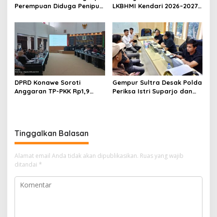
Perempuan Diduga Penipu
LKBHMI Kendari 2026–2027,
Proyek, Korban Rugi
Bidik Penguatan Advokasi
Rp588,1 Juta
Hukum
DPRD Konawe Soroti
Gempur Sultra Desak Polda
Anggaran TP-PKK Rp1,9
Periksa Istri Suparjo dan
Miliar, Jangan APBD Habis
Segera Tahan Tersangka
untuk Perjalanan Dinas
Kasus Tambang Ilegal
Tinggalkan Balasan
Alamat email Anda tidak akan dipublikasikan.
Ruas yang wajib
ditandai
*