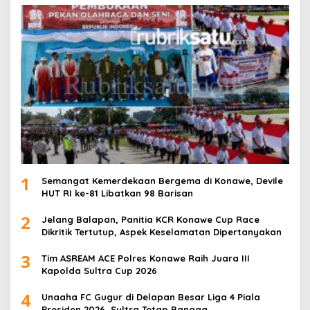
1
Semangat Kemerdekaan Bergema di Konawe, Devile
HUT RI ke-81 Libatkan 98 Barisan
2
Jelang Balapan, Panitia KCR Konawe Cup Race
Dikritik Tertutup, Aspek Keselamatan Dipertanyakan
3
Tim ASREAM ACE Polres Konawe Raih Juara III
Kapolda Sultra Cup 2026
4
Unaaha FC Gugur di Delapan Besar Liga 4 Piala
Presiden 2026, Sultra Tetap Bangga