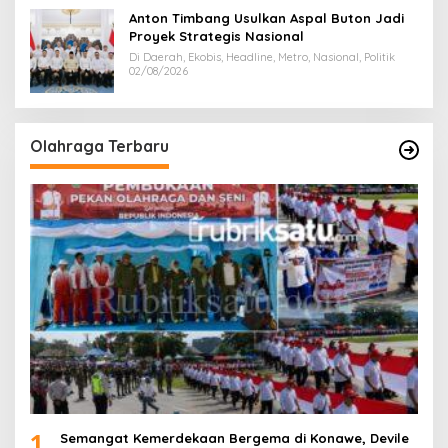
Anton Timbang Usulkan Aspal Buton Jadi
Proyek Strategis Nasional
Di Daerah, Ekobis, Headline, Metro, Nasional, Politik
02/08/2026
Olahraga Terbaru
1
Semangat Kemerdekaan Bergema di Konawe, Devile