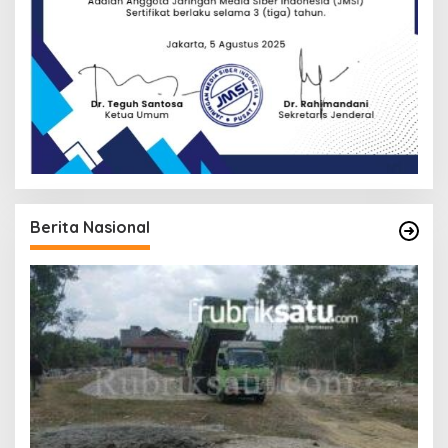
Berita Nasional