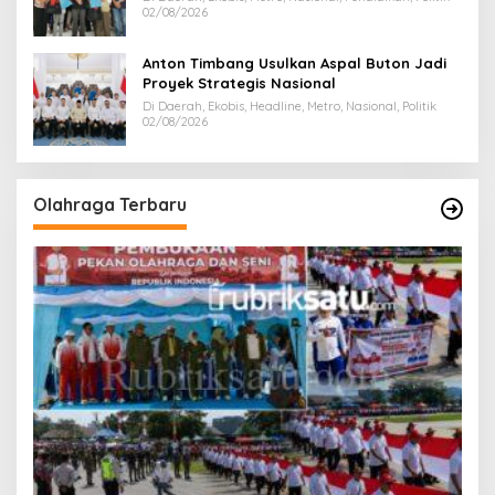
02/08/2026
Anton Timbang Usulkan Aspal Buton Jadi
Proyek Strategis Nasional
Di Daerah, Ekobis, Headline, Metro, Nasional, Politik
02/08/2026
Olahraga Terbaru