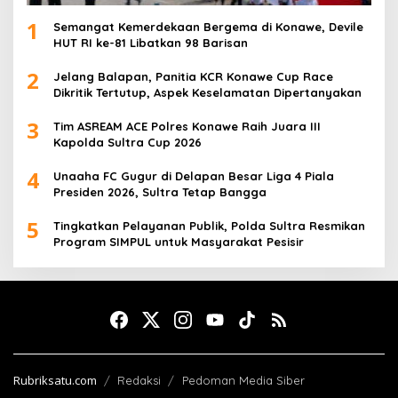
1
Semangat Kemerdekaan Bergema di Konawe, Devile
HUT RI ke-81 Libatkan 98 Barisan
2
Jelang Balapan, Panitia KCR Konawe Cup Race
Dikritik Tertutup, Aspek Keselamatan Dipertanyakan
3
Tim ASREAM ACE Polres Konawe Raih Juara III
Kapolda Sultra Cup 2026
4
Unaaha FC Gugur di Delapan Besar Liga 4 Piala
Presiden 2026, Sultra Tetap Bangga
5
Tingkatkan Pelayanan Publik, Polda Sultra Resmikan
Program SIMPUL untuk Masyarakat Pesisir
Rubriksatu.com
Redaksi
Pedoman Media Siber