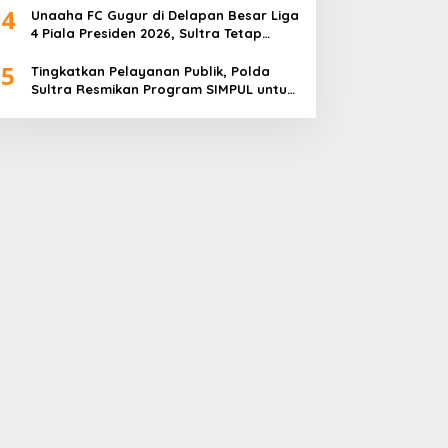
4
Unaaha FC Gugur di Delapan Besar Liga
4 Piala Presiden 2026, Sultra Tetap
Bangga
5
Tingkatkan Pelayanan Publik, Polda
Sultra Resmikan Program SIMPUL untuk
Masyarakat Pesisir