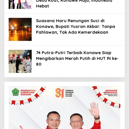
Desa Kuat, Konawe Maju, Indonesia
Hebat
Suasana Haru Renungan Suci di
Konawe, Bupati Yusran Akbar: Tanpa
Pahlawan, Tak Ada Kemerdekaan
74 Putra-Putri Terbaik Konawe Siap
Mengibarkan Merah Putih di HUT RI ke-
80