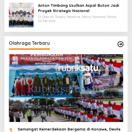
Anton Timbang Usulkan Aspal Buton Jadi
Proyek Strategis Nasional
Di Daerah, Ekobis, Headline, Metro, Nasional, Politik
02/08/2026
Olahraga Terbaru
1
Semangat Kemerdekaan Bergema di Konawe, Devile