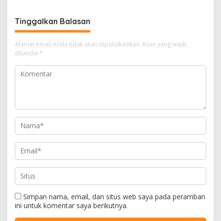
Anggaran Rp200 Juta
Tinggalkan Balasan
Alamat email Anda tidak akan dipublikasikan.
Ruas yang wajib
ditandai
*
Simpan nama, email, dan situs web saya pada peramban
ini untuk komentar saya berikutnya.