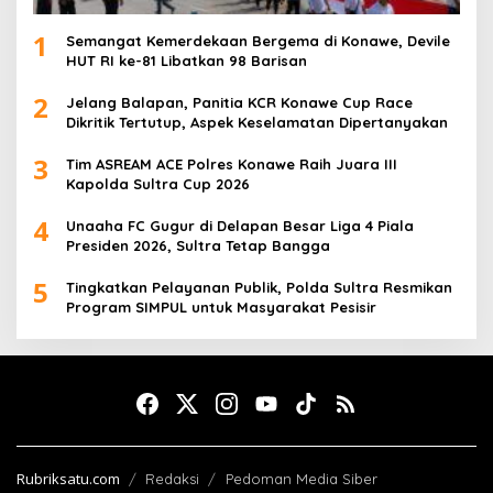
1
Semangat Kemerdekaan Bergema di Konawe, Devile
HUT RI ke-81 Libatkan 98 Barisan
2
Jelang Balapan, Panitia KCR Konawe Cup Race
Dikritik Tertutup, Aspek Keselamatan Dipertanyakan
3
Tim ASREAM ACE Polres Konawe Raih Juara III
Kapolda Sultra Cup 2026
4
Unaaha FC Gugur di Delapan Besar Liga 4 Piala
Presiden 2026, Sultra Tetap Bangga
5
Tingkatkan Pelayanan Publik, Polda Sultra Resmikan
Program SIMPUL untuk Masyarakat Pesisir
Rubriksatu.com
Redaksi
Pedoman Media Siber