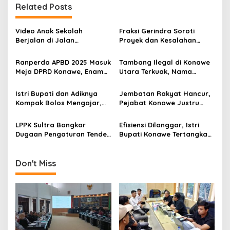
Related Posts
a
s
Video Anak Sekolah
Fraksi Gerindra Soroti
i
Berjalan di Jalan
Proyek dan Kesalahan
p
Berlumpur Sampai ke
Penganggaran, Bupati
Bupati, Yusran Akbar
Konawe Akui Kekeliruan
Ranperda APBD 2025 Masuk
Tambang Ilegal di Konawe
o
Langsung Instruksikan
Kodefikasi APBD 2025
Meja DPRD Konawe, Enam
Utara Terkuak, Nama
PUPR Turun
s
Fraksi Kompak Beri
Bupati Yusran Akbar
Persetujuan Awal
Muncul di Daftar Saham
Istri Bupati dan Adiknya
Jembatan Rakyat Hancur,
Kompak Bolos Mengajar,
Pejabat Konawe Justru
Dunia Pendidikan Konawe
Asyik Hamburkan Dana
Kian Bobrok
untuk Kemewahan
LPPK Sultra Bongkar
Efisiensi Dilanggar, Istri
Dugaan Pengaturan Tender
Bupati Konawe Tertangkap
di UKPBJ Konawe: Sistem
Gunakan Alphard Dinas
Sudah Sakit, Pemenang
dengan Plat Gantung
Sudah Diatur
Don't Miss