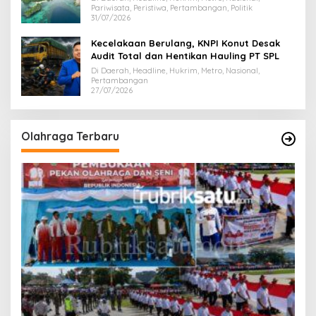
Pariwisata, Peristiwa, Pertambangan, Politik
31/07/2026
Kecelakaan Berulang, KNPI Konut Desak
Audit Total dan Hentikan Hauling PT SPL
Di Daerah, Headline, Hukrim, Metro, Nasional,
Pertambangan
27/07/2026
Olahraga Terbaru