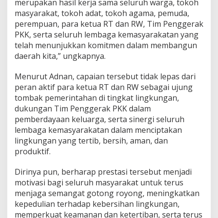
l
merupakan hasil kerja sama seluruh warga, tokoh
masyarakat, tokoh adat, tokoh agama, pemuda,
perempuan, para ketua RT dan RW, Tim Penggerak
PKK, serta seluruh lembaga kemasyarakatan yang
telah menunjukkan komitmen dalam membangun
daerah kita,” ungkapnya.
Menurut Adnan, capaian tersebut tidak lepas dari
peran aktif para ketua RT dan RW sebagai ujung
tombak pemerintahan di tingkat lingkungan,
dukungan Tim Penggerak PKK dalam
pemberdayaan keluarga, serta sinergi seluruh
lembaga kemasyarakatan dalam menciptakan
lingkungan yang tertib, bersih, aman, dan
produktif.
Dirinya pun, berharap prestasi tersebut menjadi
motivasi bagi seluruh masyarakat untuk terus
menjaga semangat gotong royong, meningkatkan
kepedulian terhadap kebersihan lingkungan,
memperkuat keamanan dan ketertiban, serta terus