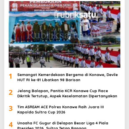
1
Semangat Kemerdekaan Bergema di Konawe, Devile
HUT RI ke-81 Libatkan 98 Barisan
2
Jelang Balapan, Panitia KCR Konawe Cup Race
Dikritik Tertutup, Aspek Keselamatan Dipertanyakan
3
Tim ASREAM ACE Polres Konawe Raih Juara III
Kapolda Sultra Cup 2026
4
Unaaha FC Gugur di Delapan Besar Liga 4 Piala
Presiden 2026, Sultra Tetap Bangga