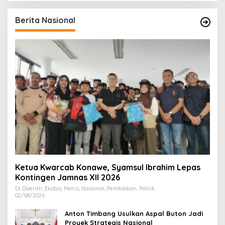
Berita Nasional
Ketua Kwarcab Konawe, Syamsul Ibrahim Lepas
Kontingen Jamnas XII 2026
Di Daerah, Ekobis, Metro, Nasional, Pendidikan, Politik
02/08/2026
Anton Timbang Usulkan Aspal Buton Jadi
Proyek Strategis Nasional