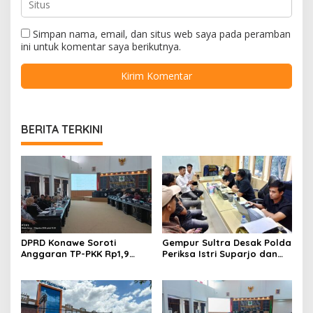
Simpan nama, email, dan situs web saya pada peramban
ini untuk komentar saya berikutnya.
BERITA TERKINI
DPRD Konawe Soroti
Gempur Sultra Desak Polda
Anggaran TP-PKK Rp1,9
Periksa Istri Suparjo dan
Miliar, Jangan APBD Habis
Segera Tahan Tersangka
untuk Perjalanan Dinas
Kasus Tambang Ilegal