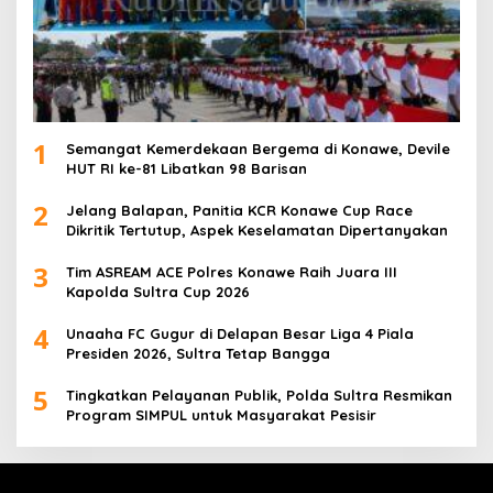
1
Semangat Kemerdekaan Bergema di Konawe, Devile
HUT RI ke-81 Libatkan 98 Barisan
2
Jelang Balapan, Panitia KCR Konawe Cup Race
Dikritik Tertutup, Aspek Keselamatan Dipertanyakan
3
Tim ASREAM ACE Polres Konawe Raih Juara III
Kapolda Sultra Cup 2026
4
Unaaha FC Gugur di Delapan Besar Liga 4 Piala
Presiden 2026, Sultra Tetap Bangga
5
Tingkatkan Pelayanan Publik, Polda Sultra Resmikan
Program SIMPUL untuk Masyarakat Pesisir