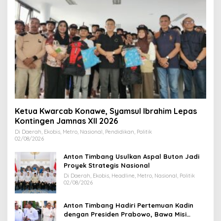
Ketua Kwarcab Konawe, Syamsul Ibrahim Lepas
Kontingen Jamnas XII 2026
Di Daerah, Ekobis, Metro, Nasional, Pendidikan, Politik
02/08/2026
Anton Timbang Usulkan Aspal Buton Jadi
Proyek Strategis Nasional
Di Daerah, Ekobis, Headline, Metro, Nasional, Politik
02/08/2026
Anton Timbang Hadiri Pertemuan Kadin
dengan Presiden Prabowo, Bawa Misi