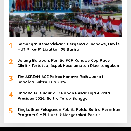
1
Semangat Kemerdekaan Bergema di Konawe, Devile
HUT RI ke-81 Libatkan 98 Barisan
2
Jelang Balapan, Panitia KCR Konawe Cup Race
Dikritik Tertutup, Aspek Keselamatan Dipertanyakan
3
Tim ASREAM ACE Polres Konawe Raih Juara III
Kapolda Sultra Cup 2026
4
Unaaha FC Gugur di Delapan Besar Liga 4 Piala
Presiden 2026, Sultra Tetap Bangga
5
Tingkatkan Pelayanan Publik, Polda Sultra Resmikan
Program SIMPUL untuk Masyarakat Pesisir