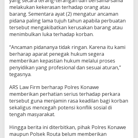
yang secara terang-terangan dan bersama-sama
melakukan kekerasan terhadap orang atau
barang. Sementara ayat (2) mengatur ancaman
pidana paling lama tujuh tahun apabila perbuatan
tersebut mengakibatkan kerusakan barang atau
menimbulkan luka terhadap korban.
“Ancaman pidananya tidak ringan. Karena itu kami
berharap aparat penegak hukum segera
memberikan kepastian hukum melalui proses
penyidikan yang profesional dan sesuai aturan,”
tegasnya.
ARS Law Firm berharap Polres Konawe
memberikan perhatian serius terhadap perkara
tersebut guna menjamin rasa keadilan bagi korban
sekaligus mencegah potensi konflik sosial di
tengah masyarakat.
Hingga berita ini diterbitkan, pihak Polres Konawe
maupun Polsek Routa belum memberikan