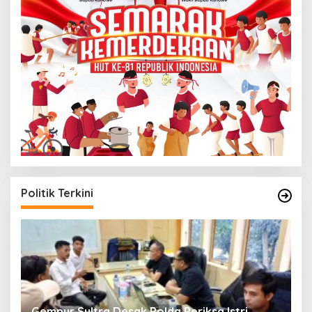
Politik Terkini
Gempur Sultra Desak Polda Periksa Istri