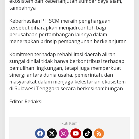
ekosistem dan keberlanjutan sumber daya alam,”
tambahnya.
Keberhasilan PT SCM meraih penghargaan
tersebut diharapkan menjadi contoh bagi
perusahaan pertambangan lainnya dalam
menerapkan prinsip pembangunan berkelanjutan.
Komitmen terhadap rehabilitasi daerah aliran
sungai dinilai tidak hanya berkontribusi terhadap
pemulihan lingkungan, tetapi juga memperkuat
sinergi antara dunia usaha, pemerintah, dan
masyarakat dalam menjaga kelestarian ekosistem
di Sulawesi Tenggara secara berkesinambungan.
Editor Redaksi
Ikuti Kami