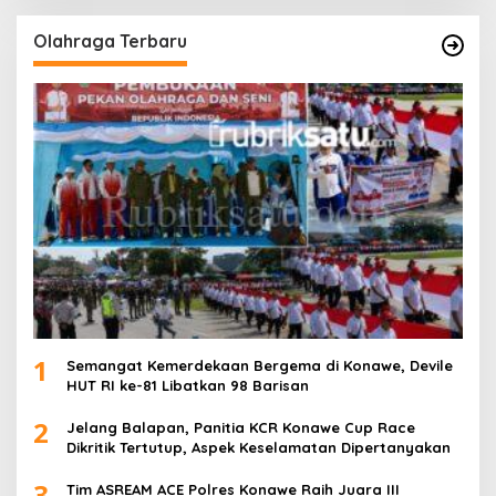
Olahraga Terbaru
1
Semangat Kemerdekaan Bergema di Konawe, Devile
HUT RI ke-81 Libatkan 98 Barisan
2
Jelang Balapan, Panitia KCR Konawe Cup Race
Dikritik Tertutup, Aspek Keselamatan Dipertanyakan
3
Tim ASREAM ACE Polres Konawe Raih Juara III