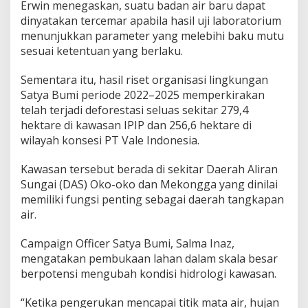
Erwin menegaskan, suatu badan air baru dapat
dinyatakan tercemar apabila hasil uji laboratorium
menunjukkan parameter yang melebihi baku mutu
sesuai ketentuan yang berlaku.
Sementara itu, hasil riset organisasi lingkungan
Satya Bumi periode 2022–2025 memperkirakan
telah terjadi deforestasi seluas sekitar 279,4
hektare di kawasan IPIP dan 256,6 hektare di
wilayah konsesi PT Vale Indonesia.
Kawasan tersebut berada di sekitar Daerah Aliran
Sungai (DAS) Oko-oko dan Mekongga yang dinilai
memiliki fungsi penting sebagai daerah tangkapan
air.
Campaign Officer Satya Bumi, Salma Inaz,
mengatakan pembukaan lahan dalam skala besar
berpotensi mengubah kondisi hidrologi kawasan.
“Ketika pengerukan mencapai titik mata air, hujan