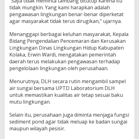
“Saya tidak meminta tambang ditutup karena itu
tidak mungkin. Yang kami harapkan adalah
pengawasan lingkungan benar-benar diperketat
agar masyarakat tidak terus dirugikan,” ujarnya.
Menanggapi berbagai keluhan masyarakat, Kepala
Bidang Pengendalian Pencemaran dan Kerusakan
Lingkungan Dinas Lingkungan Hidup Kabupaten
Kolaka, Erwin Wardi, mengatakan pemerintah
daerah terus melakukan pengawasan terhadap
pengelolaan lingkungan oleh perusahaan.
Menurutnya, DLH secara rutin mengambil sampel
air sungai bersama UPTD Laboratorium DLH
untuk memastikan kualitas air tetap sesuai baku
mutu lingkungan.
Selain itu, perusahaan juga diminta menjaga fungsi
sediment pond agar tidak meluap ke badan sungai
maupun wilayah pesisir.