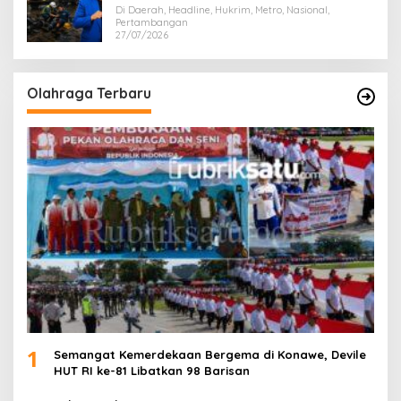
Di Daerah, Headline, Hukrim, Metro, Nasional,
Pertambangan
27/07/2026
Olahraga Terbaru
1
Semangat Kemerdekaan Bergema di Konawe, Devile
HUT RI ke-81 Libatkan 98 Barisan