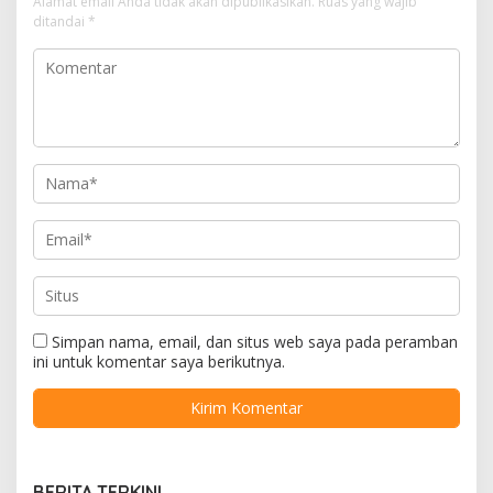
Alamat email Anda tidak akan dipublikasikan.
Ruas yang wajib
ditandai
*
Simpan nama, email, dan situs web saya pada peramban
ini untuk komentar saya berikutnya.
BERITA TERKINI