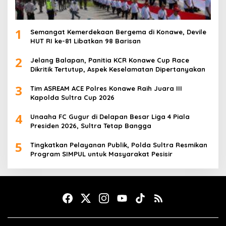
1
Semangat Kemerdekaan Bergema di Konawe, Devile
HUT RI ke-81 Libatkan 98 Barisan
2
Jelang Balapan, Panitia KCR Konawe Cup Race
Dikritik Tertutup, Aspek Keselamatan Dipertanyakan
3
Tim ASREAM ACE Polres Konawe Raih Juara III
Kapolda Sultra Cup 2026
4
Unaaha FC Gugur di Delapan Besar Liga 4 Piala
Presiden 2026, Sultra Tetap Bangga
5
Tingkatkan Pelayanan Publik, Polda Sultra Resmikan
Program SIMPUL untuk Masyarakat Pesisir