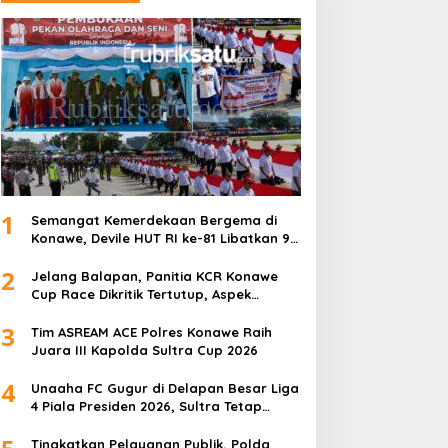
1
Semangat Kemerdekaan Bergema di
Konawe, Devile HUT RI ke-81 Libatkan 98
Barisan
2
Jelang Balapan, Panitia KCR Konawe
Cup Race Dikritik Tertutup, Aspek
Keselamatan Dipertanyakan
3
Tim ASREAM ACE Polres Konawe Raih
Juara III Kapolda Sultra Cup 2026
4
Unaaha FC Gugur di Delapan Besar Liga
4 Piala Presiden 2026, Sultra Tetap
Bangga
Tingkatkan Pelayanan Publik, Polda