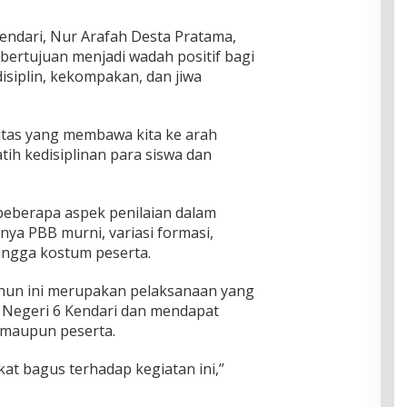
endari, Nur Arafah Desta Pratama,
bertujuan menjadi wadah positif bagi
disiplin, kekompakan, dan jiwa
ivitas yang membawa kita ke arah
tih kedisiplinan para siswa dan
 beberapa aspek penilaian dalam
nya PBB murni, variasi formasi,
ingga kostum peserta.
hun ini merupakan pelaksanaan yang
A Negeri 6 Kendari dan mendapat
t maupun peserta.
at bagus terhadap kegiatan ini,”