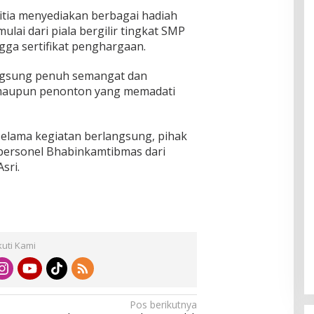
itia menyediakan berbagai hadiah
lai dari piala bergilir tingkat SMP
ga sertifikat penghargaan.
ngsung penuh semangat dan
 maupun penonton yang memadati
lama kegiatan berlangsung, pihak
 personel Bhabinkamtibmas dari
sri.
kuti Kami
Pos berikutnya