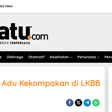
ia Siber
s
Olahraga
Otomotif
Kesehatan
Pariwisata
Pen
i Adu Kekompakan di LKBB