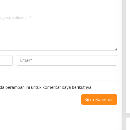
ng wajib ditandai
*
da peramban ini untuk komentar saya berikutnya.