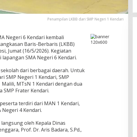
Penampilan LKBB dari SMP Negeri 1 Kendari
A Negeri 6 Kendari kembali
angkasan Baris-Berbaris (LKBB)
i, Jumat (16/5/2026). Kegiatan
i lapangan SMA Negeri 6 Kendari.
h sekolah dari berbagai daerah. Untuk
ari SMP Negeri 1 Kendari, SMP
1 Malili, MTsN 1 Kendari dengan dua
ta SMP Frater Kendari.
eserta terdiri dari MAN 1 Kendari,
 Negeri 4 Kendari.
 langsung oleh Kepala Dinas
nggara, Prof. Dr. Aris Badara, S.Pd.,