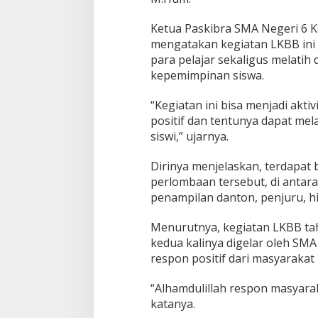
Ketua Paskibra SMA Negeri 6 K
mengatakan kegiatan LKBB ini 
para pelajar sekaligus melatih 
kepemimpinan siswa.
“Kegiatan ini bisa menjadi akt
positif dan tentunya dapat mela
siswi,” ujarnya.
Dirinya menjelaskan, terdapat
perlombaan tersebut, di antara
penampilan danton, penjuru, h
Menurutnya, kegiatan LKBB ta
kedua kalinya digelar oleh SM
respon positif dari masyaraka
“Alhamdulillah respon masyarak
katanya.