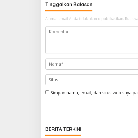
Tinggalkan Balasan
Alamat email Anda tidak akan dipublikasikan.
Ruas ya
Simpan nama, email, dan situs web saya pa
BERITA TERKINI