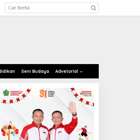
didikan
Seni Budaya
Advetorial