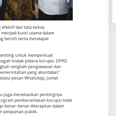
fektif dan tata kelola
 menjadi kunci utama dalam
g bersih serta mendapat
 penting untuk memperkuat
gah tindak pidana korupsi. DPRD
gkah-langkah pengawasan dan
 pemerintahan yang akuntabel,”
elalui pesan WhatsApp, Jumat
 itu juga menekankan pentingnya
 program pemberantasan korupsi tidak
api benar-benar diterapkan dalam
n pelayanan publik.