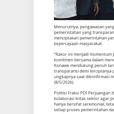
Menurutnya, pengawasan yang e
pemerintahan yang transparan
menciptakan pemerintahan yan
kepercayaan masyarakat.
“Rakor ini menjadi momentum
komitmen bersama dalam mence
Konawe mendukung penuh lan
transparansi demi terciptanya
ungkapnya saat dikonfirmasi m
(8/5/2026).
Politisi Fraksi PDI Perjuangan
kolaborasi lintas sektor agar
hanya bersifat seremonial, tet
setiap proses pemerintahan da