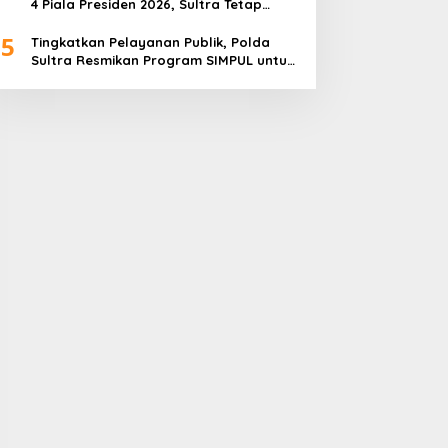
4 Piala Presiden 2026, Sultra Tetap
Bangga
5
Tingkatkan Pelayanan Publik, Polda
Sultra Resmikan Program SIMPUL untuk
Masyarakat Pesisir