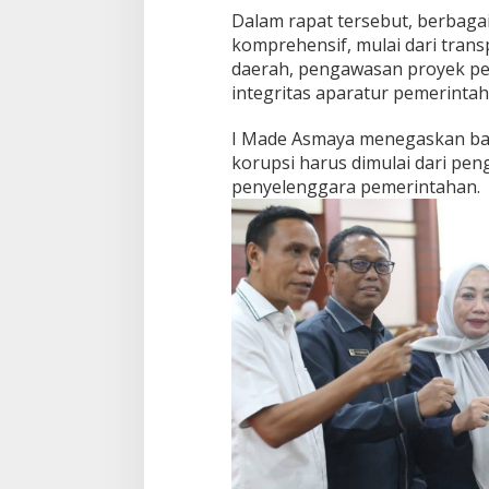
Dalam rapat tersebut, berbagai
komprehensif, mulai dari tran
daerah, pengawasan proyek p
integritas aparatur pemerintah
I Made Asmaya menegaskan b
korupsi harus dimulai dari pen
penyelenggara pemerintahan.