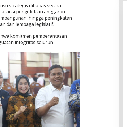
 isu strategis dibahas secara
sparansi pengelolaan anggaran
embangunan, hingga peningkatan
an dan lembaga legislatif.
ahwa komitmen pemberantasan
guatan integritas seluruh