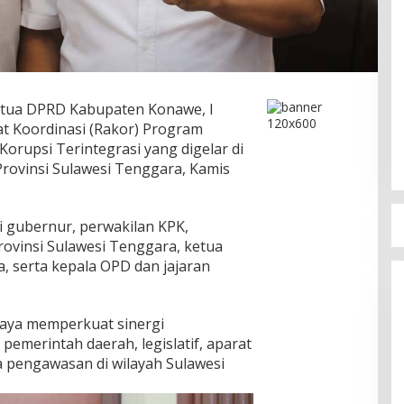
tua DPRD Kabupaten Konawe, I
t Koordinasi (Rakor) Program
orupsi Terintegrasi yang digelar di
rovinsi Sulawesi Tenggara, Kamis
ri gubernur, perwakilan KPK,
ovinsi Sulawesi Tenggara, ketua
, serta kepala OPD dan jajaran
paya memperkuat sinergi
emerintah daerah, legislatif, aparat
 pengawasan di wilayah Sulawesi