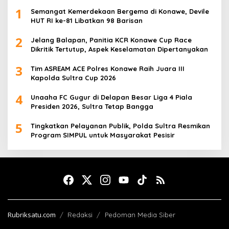
1
Semangat Kemerdekaan Bergema di Konawe, Devile
HUT RI ke-81 Libatkan 98 Barisan
2
Jelang Balapan, Panitia KCR Konawe Cup Race
Dikritik Tertutup, Aspek Keselamatan Dipertanyakan
3
Tim ASREAM ACE Polres Konawe Raih Juara III
Kapolda Sultra Cup 2026
4
Unaaha FC Gugur di Delapan Besar Liga 4 Piala
Presiden 2026, Sultra Tetap Bangga
5
Tingkatkan Pelayanan Publik, Polda Sultra Resmikan
Program SIMPUL untuk Masyarakat Pesisir
Rubriksatu.com
Redaksi
Pedoman Media Siber