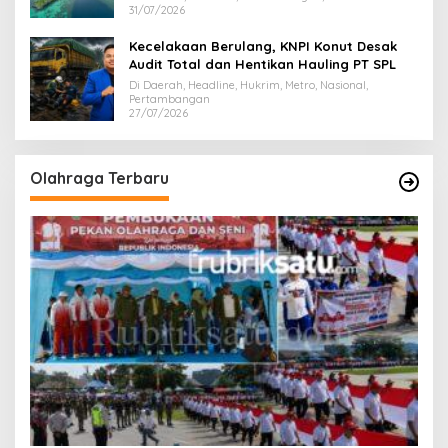
31/07/2026
Kecelakaan Berulang, KNPI Konut Desak
Audit Total dan Hentikan Hauling PT SPL
Di Daerah, Headline, Hukrim, Metro, Nasional,
Pertambangan
27/07/2026
Olahraga Terbaru