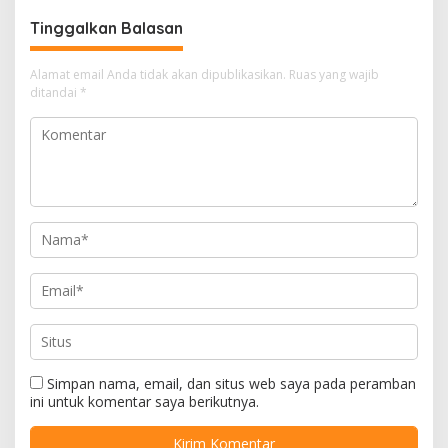
Tinggalkan Balasan
Alamat email Anda tidak akan dipublikasikan.
Ruas yang wajib
ditandai
*
Simpan nama, email, dan situs web saya pada peramban
ini untuk komentar saya berikutnya.