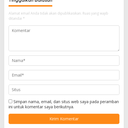
Alamat email Anda tidak akan dipublikasikan.
Ruas yang wajib
ditandai
*
Simpan nama, email, dan situs web saya pada peramban
ini untuk komentar saya berikutnya.