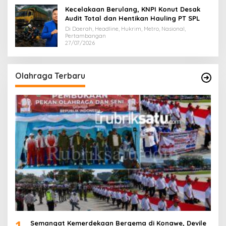
Kecelakaan Berulang, KNPI Konut Desak
Audit Total dan Hentikan Hauling PT SPL
Di Daerah, Headline, Hukrim, Metro, Nasional,
Pertambangan
27/07/2026
Olahraga Terbaru
1
Semangat Kemerdekaan Bergema di Konawe, Devile