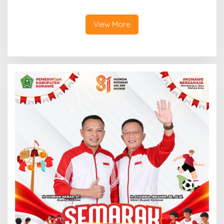
Jemput Program Pusat
Siap Kerja
View More