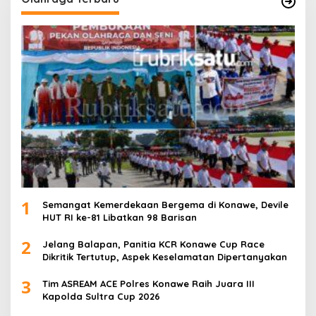
1
Semangat Kemerdekaan Bergema di Konawe, Devile
HUT RI ke-81 Libatkan 98 Barisan
2
Jelang Balapan, Panitia KCR Konawe Cup Race
Dikritik Tertutup, Aspek Keselamatan Dipertanyakan
3
Tim ASREAM ACE Polres Konawe Raih Juara III
Kapolda Sultra Cup 2026