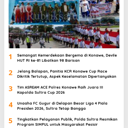
1
Semangat Kemerdekaan Bergema di Konawe, Devile
HUT RI ke-81 Libatkan 98 Barisan
2
Jelang Balapan, Panitia KCR Konawe Cup Race
Dikritik Tertutup, Aspek Keselamatan Dipertanyakan
3
Tim ASREAM ACE Polres Konawe Raih Juara III
Kapolda Sultra Cup 2026
4
Unaaha FC Gugur di Delapan Besar Liga 4 Piala
Presiden 2026, Sultra Tetap Bangga
5
Tingkatkan Pelayanan Publik, Polda Sultra Resmikan
Program SIMPUL untuk Masyarakat Pesisir