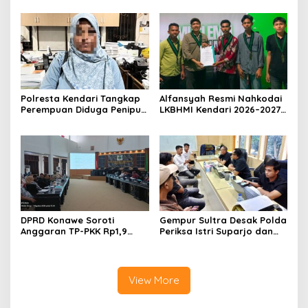
Rupbasan Rp1,9 Miliar
Penelantaran Jemaah
Dihentikan
Umrah Masuk Babak Baru
Polresta Kendari Tangkap
Alfansyah Resmi Nahkodai
Perempuan Diduga Penipu
LKBHMI Kendari 2026–2027,
Proyek, Korban Rugi
Bidik Penguatan Advokasi
Rp588,1 Juta
Hukum
DPRD Konawe Soroti
Gempur Sultra Desak Polda
Anggaran TP-PKK Rp1,9
Periksa Istri Suparjo dan
Miliar, Jangan APBD Habis
Segera Tahan Tersangka
untuk Perjalanan Dinas
Kasus Tambang Ilegal
View More