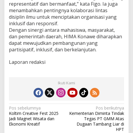
representatif dan bermanfaat,” kata Figo. Ia juga
menambahkan pentingnya kolaborasi lintas
disiplin ilmu untuk menciptakan organisasi yang
inklusif dan responsif.
Dengan sinergi antara mahasiswa, masyarakat,
dan pemerintah daerah, HIMA Konawe diharapkan
dapat mewujudkan pembangunan yang
partisipatif, inklusif, dan berkelanjutan.
Laporan redaksi
Ikuti Kami
N
Pos sebelumnya
Pos berikutnya
Koltim Creative Fest 2025
Kementerian Diminta Tindak
a
Jadi Magnet Wisata dan
Tegas PT GMM Atas
v
Ekonomi Kreatif
Dugaan Tambang Liar di
HPT