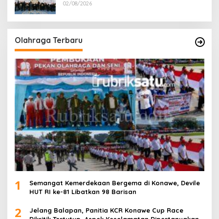
02/08/2026
Olahraga Terbaru
1
Semangat Kemerdekaan Bergema di Konawe, Devile
HUT RI ke-81 Libatkan 98 Barisan
2
Jelang Balapan, Panitia KCR Konawe Cup Race
Dikritik Tertutup, Aspek Keselamatan Dipertanyakan