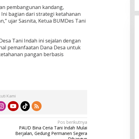
ngan pembangunan kandang,
Ini bagian dari strategi ketahanan
n,” ujar Sasnita, Ketua BUMDes Tani
esa Tani Indah ini sejalan dengan
 hal pemanfaatan Dana Desa untuk
ketahanan pangan berbasis
kuti Kami
Pos berikutnya
PAUD Bina Ceria Tani Indah Mulai
Berjalan, Gedung Permanen Segera
Dibangun