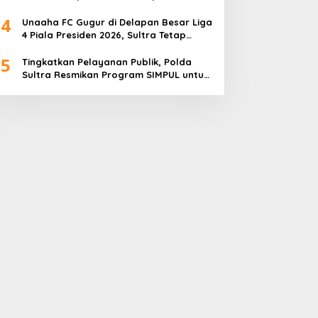
4
Unaaha FC Gugur di Delapan Besar Liga
4 Piala Presiden 2026, Sultra Tetap
Bangga
5
Tingkatkan Pelayanan Publik, Polda
Sultra Resmikan Program SIMPUL untuk
Masyarakat Pesisir