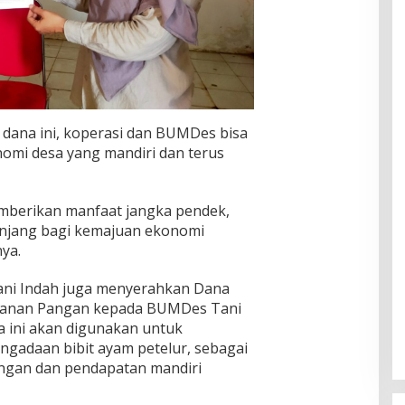
 dana ini, koperasi dan BUMDes bisa
omi desa yang mandiri dan terus
emberikan manfaat jangka pendek,
anjang bagi kemajuan ekonomi
ya.
ani Indah juga menyerahkan Dana
hanan Pangan kepada BUMDes Tani
a ini akan digunakan untuk
adaan bibit ayam petelur, sebagai
ngan dan pendapatan mandiri