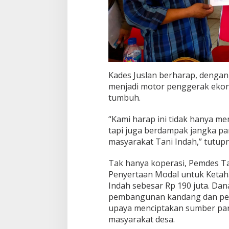
Kades Juslan berharap, dengan
menjadi motor penggerak ekon
tumbuh.
“Kami harap ini tidak hanya m
tapi juga berdampak jangka p
masyarakat Tani Indah,” tutupn
Tak hanya koperasi, Pemdes T
Penyertaan Modal untuk Keta
Indah sebesar Rp 190 juta. Dan
pembangunan kandang dan peng
upaya menciptakan sumber pa
masyarakat desa.