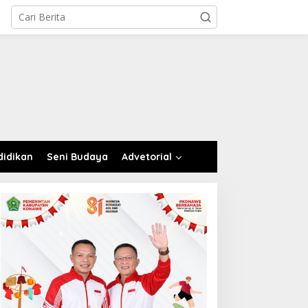
didikan
Seni Budaya
Advetorial