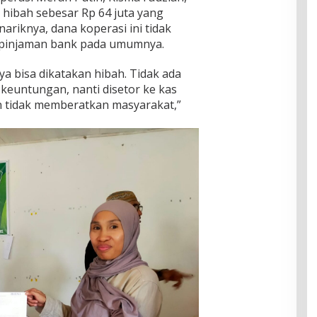
 hibah sebesar Rp 64 juta yang
riknya, dana koperasi ini tidak
a pinjaman bank pada umumnya.
ya bisa dikatakan hibah. Tidak ada
keuntungan, nanti disetor ke kas
n tidak memberatkan masyarakat,”