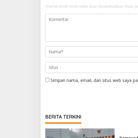
Alamat email Anda tidak akan dipublikasikan.
Ruas ya
Simpan nama, email, dan situs web saya pa
BERITA TERKINI
Gempur S