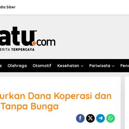
ia Siber
s
Olahraga
Otomotif
Kesehatan
Pariwisata
Pen
lurkan Dana Koperasi dan
 Tanpa Bunga