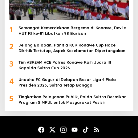
1
Semangat Kemerdekaan Bergema di Konawe, Devile
HUT RI ke-81 Libatkan 98 Barisan
2
Jelang Balapan, Panitia KCR Konawe Cup Race
Dikritik Tertutup, Aspek Keselamatan Dipertanyakan
3
Tim ASREAM ACE Polres Konawe Raih Juara III
Kapolda Sultra Cup 2026
4
Unaaha FC Gugur di Delapan Besar Liga 4 Piala
Presiden 2026, Sultra Tetap Bangga
5
Tingkatkan Pelayanan Publik, Polda Sultra Resmikan
Program SIMPUL untuk Masyarakat Pesisir