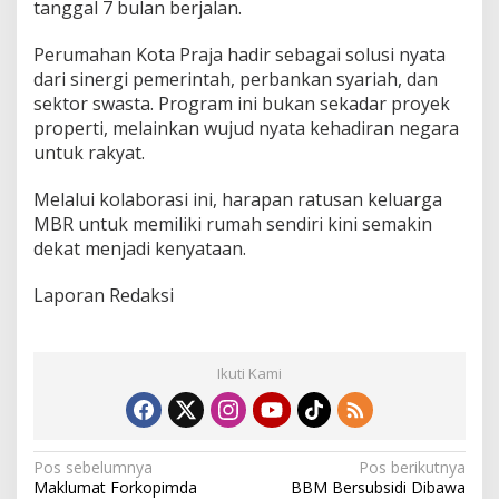
tanggal 7 bulan berjalan.
Perumahan Kota Praja hadir sebagai solusi nyata
dari sinergi pemerintah, perbankan syariah, dan
sektor swasta. Program ini bukan sekadar proyek
properti, melainkan wujud nyata kehadiran negara
untuk rakyat.
Melalui kolaborasi ini, harapan ratusan keluarga
MBR untuk memiliki rumah sendiri kini semakin
dekat menjadi kenyataan.
Laporan Redaksi
Ikuti Kami
N
Pos sebelumnya
Pos berikutnya
Maklumat Forkopimda
BBM Bersubsidi Dibawa