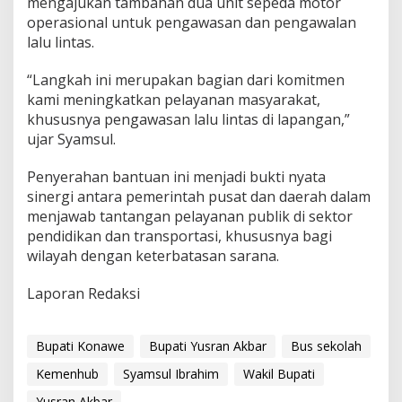
mengajukan tambahan dua unit sepeda motor
operasional untuk pengawasan dan pengawalan
lalu lintas.
“Langkah ini merupakan bagian dari komitmen
kami meningkatkan pelayanan masyarakat,
khususnya pengawasan lalu lintas di lapangan,”
ujar Syamsul.
Penyerahan bantuan ini menjadi bukti nyata
sinergi antara pemerintah pusat dan daerah dalam
menjawab tantangan pelayanan publik di sektor
pendidikan dan transportasi, khususnya bagi
wilayah dengan keterbatasan sarana.
Laporan Redaksi
Bupati Konawe
Bupati Yusran Akbar
Bus sekolah
Kemenhub
Syamsul Ibrahim
Wakil Bupati
Yusran Akbar