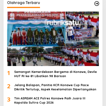
Olahraga Terbaru
1
Semangat Kemerdekaan Bergema di Konawe, Devile
HUT RI ke-81 Libatkan 98 Barisan
2
Jelang Balapan, Panitia KCR Konawe Cup Race
Dikritik Tertutup, Aspek Keselamatan Dipertanyakan
3
Tim ASREAM ACE Polres Konawe Raih Juara III
Kapolda Sultra Cup 2026