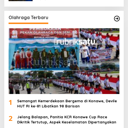
Olahraga Terbaru
1
Semangat Kemerdekaan Bergema di Konawe, Devile
HUT RI ke-81 Libatkan 98 Barisan
2
Jelang Balapan, Panitia KCR Konawe Cup Race
Dikritik Tertutup, Aspek Keselamatan Dipertanyakan