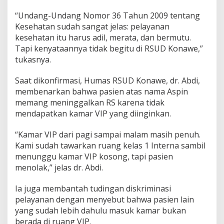
k
“Undang-Undang Nomor 36 Tahun 2009 tentang
a
Kesehatan sudah sangat jelas: pelayanan
n
?
kesehatan itu harus adil, merata, dan bermutu.
Tapi kenyataannya tidak begitu di RSUD Konawe,”
tukasnya.
Saat dikonfirmasi, Humas RSUD Konawe, dr. Abdi,
membenarkan bahwa pasien atas nama Aspin
memang meninggalkan RS karena tidak
mendapatkan kamar VIP yang diinginkan.
“Kamar VIP dari pagi sampai malam masih penuh.
Kami sudah tawarkan ruang kelas 1 Interna sambil
menunggu kamar VIP kosong, tapi pasien
menolak,” jelas dr. Abdi.
Ia juga membantah tudingan diskriminasi
pelayanan dengan menyebut bahwa pasien lain
yang sudah lebih dahulu masuk kamar bukan
berada di ruang VIP.