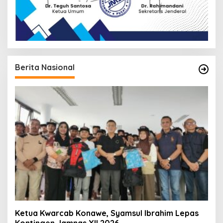
Berita Nasional
Ketua Kwarcab Konawe, Syamsul Ibrahim Lepas