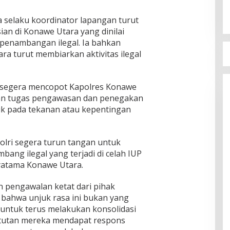
ya selaku koordinator lapangan turut
an di Konawe Utara yang dinilai
penambangan ilegal. Ia bahkan
a turut membiarkan aktivitas ilegal
 segera mencopot Kapolres Konawe
kan tugas pengawasan dan penegakan
duk pada tekanan atau kepentingan
olri segera turun tangan untuk
mbang ilegal yang terjadi di celah IUP
yatama Konawe Utara.
 pengawalan ketat dari pihak
bahwa unjuk rasa ini bukan yang
untuk terus melakukan konsolidasi
ntutan mereka mendapat respons