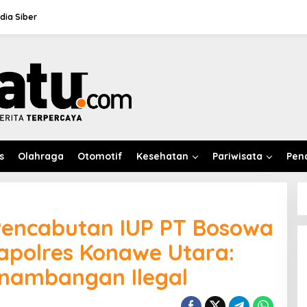
ia Siber
s
Olahraga
Otomotif
Kesehatan
Pariwisata
Pen
Pencabutan IUP PT Bosowa
apolres Konawe Utara:
Penambangan Ilegal