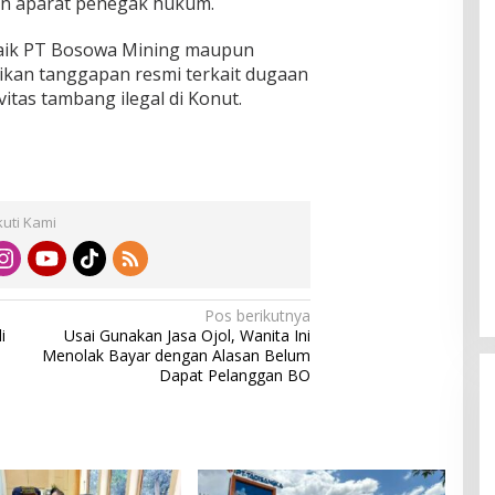
an aparat penegak hukum.
, baik PT Bosowa Mining maupun
kan tanggapan resmi terkait dugaan
itas tambang ilegal di Konut.
kuti Kami
Pos berikutnya
i
Usai Gunakan Jasa Ojol, Wanita Ini
Menolak Bayar dengan Alasan Belum
Dapat Pelanggan BO