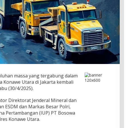
luhan massa yang tergabung dalam
Konawe Utara di Jakarta kembali
bu (30/4/2025).
ntor Direktorat Jenderal Mineral dan
an ESDM dan Markas Besar Polri,
aha Pertambangan (IUP) PT Bosowa
lres Konawe Utara.