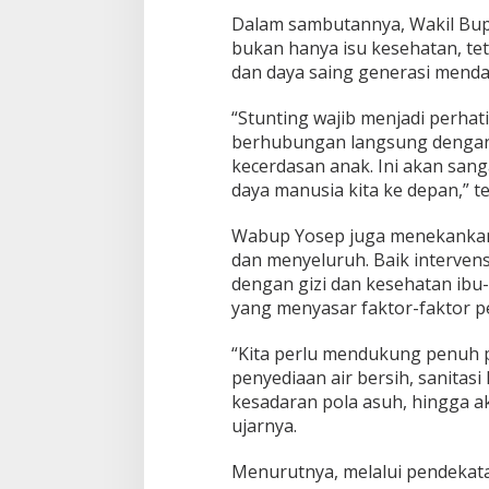
Dalam sambutannya, Wakil Bu
bukan hanya isu kesehatan, t
dan daya saing generasi menda
“Stunting wajib menjadi perhat
berhubungan langsung dengan
kecerdasan anak. Ini akan san
daya manusia kita ke depan,” t
Wabup Yosep juga menekankan 
dan menyeluruh. Baik intervens
dengan gizi dan kesehatan ibu-
yang menyasar faktor-faktor p
“Kita perlu mendukung penuh 
penyediaan air bersih, sanitasi
kesadaran pola asuh, hingga a
ujarnya.
Menurutnya, melalui pendekatan 