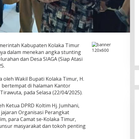
merintah Kabupaten Kolaka Timur
ya dalam menekan angka stunting
lurahan dan Desa SIAGA (Siap Atasi
5.
a oleh Wakil Bupati Kolaka Timur, H.
g bertempat di halaman Kantor
irawuta, pada Selasa (22/04/2025).
leh Ketua DPRD Koltim Hj. Jumhani,
i, jajaran Organisasi Perangkat
im, para Camat se-Kolaka Timur,
unsur masyarakat dan tokoh penting