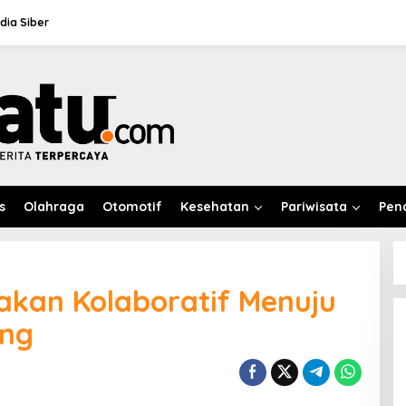
ia Siber
s
Olahraga
Otomotif
Kesehatan
Pariwisata
Pen
akan Kolaboratif Menuju
ing