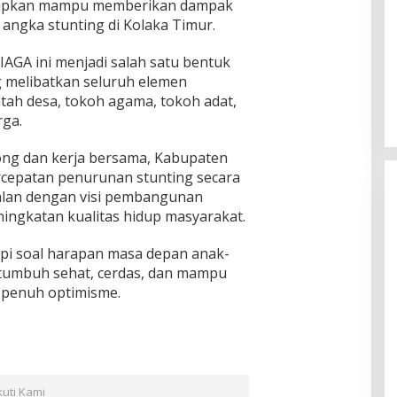
arapkan mampu memberikan dampak
angka stunting di Kolaka Timur.
AGA ini menjadi salah satu bentuk
g melibatkan seluruh elemen
tah desa, tokoh agama, tokoh adat,
rga.
ng dan kerja bersama, Kabupaten
cepatan penurunan stunting secara
jalan dengan visi pembangunan
ingkatan kualitas hidup masyarakat.
api soal harapan masa depan anak-
a tumbuh sehat, cerdas, dan mampu
 penuh optimisme.
kuti Kami