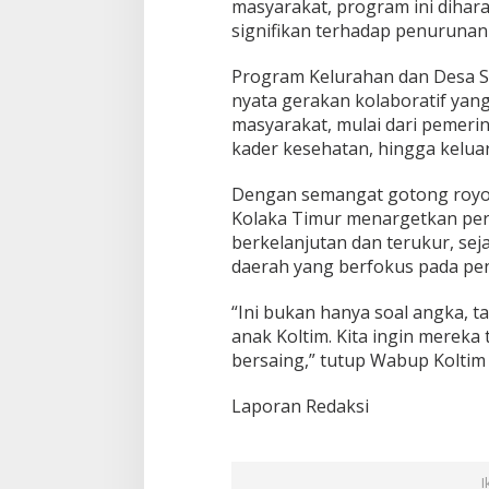
masyarakat, program ini dih
signifikan terhadap penurunan 
Program Kelurahan dan Desa SI
nyata gerakan kolaboratif yan
masyarakat, mulai dari pemerin
kader kesehatan, hingga kelua
Dengan semangat gotong royo
Kolaka Timur menargetkan per
berkelanjutan dan terukur, se
daerah yang berfokus pada pen
“Ini bukan hanya soal angka, t
anak Koltim. Kita ingin merek
bersaing,” tutup Wabup Koltim
Laporan Redaksi
I