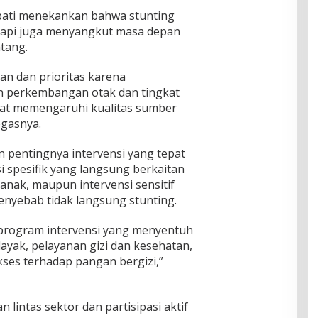
pati menekankan bahwa stunting
etapi juga menyangkut masa depan
tang.
ian dan prioritas karena
 perkembangan otak dan tingkat
gat memengaruhi kualitas sumber
egasnya.
pentingnya intervensi yang tepat
i spesifik yang langsung berkaitan
anak, maupun intervensi sensitif
enyebab tidak langsung stunting.
program intervensi yang menyentuh
 layak, pelayanan gizi dan kesehatan,
kses terhadap pangan bergizi,”
lintas sektor dan partisipasi aktif