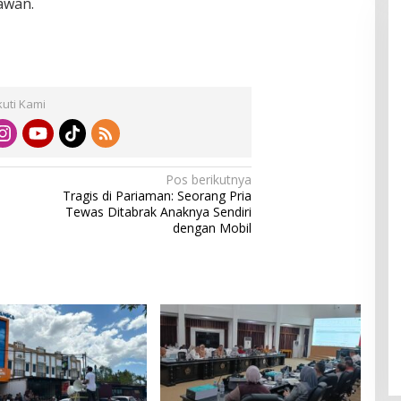
awan.
kuti Kami
Pos berikutnya
Tragis di Pariaman: Seorang Pria
Tewas Ditabrak Anaknya Sendiri
dengan Mobil