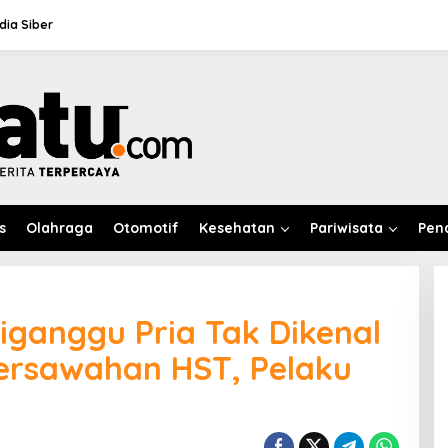
ia Siber
s
Olahraga
Otomotif
Kesehatan
Pariwisata
Pen
Diganggu Pria Tak Dikenal
Persawahan HST, Pelaku