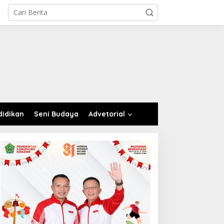
didikan
Seni Budaya
Advetorial