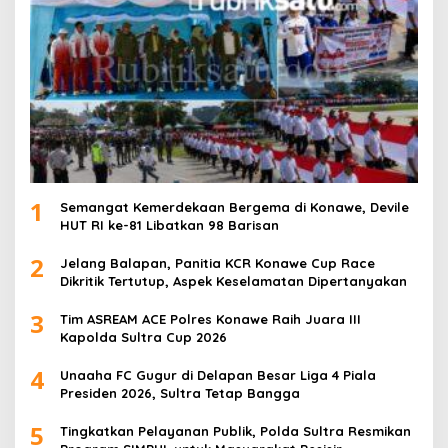
1
Semangat Kemerdekaan Bergema di Konawe, Devile
HUT RI ke-81 Libatkan 98 Barisan
2
Jelang Balapan, Panitia KCR Konawe Cup Race
Dikritik Tertutup, Aspek Keselamatan Dipertanyakan
3
Tim ASREAM ACE Polres Konawe Raih Juara III
Kapolda Sultra Cup 2026
4
Unaaha FC Gugur di Delapan Besar Liga 4 Piala
Presiden 2026, Sultra Tetap Bangga
5
Tingkatkan Pelayanan Publik, Polda Sultra Resmikan