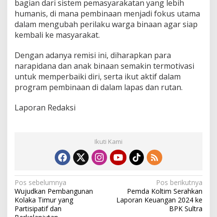
bagian dari sistem pemasyarakatan yang lebih
humanis, di mana pembinaan menjadi fokus utama
dalam mengubah perilaku warga binaan agar siap
kembali ke masyarakat.
Dengan adanya remisi ini, diharapkan para
narapidana dan anak binaan semakin termotivasi
untuk memperbaiki diri, serta ikut aktif dalam
program pembinaan di dalam lapas dan rutan.
Laporan Redaksi
Ikuti Kami
N
Pos sebelumnya
Pos berikutnya
Wujudkan Pembangunan
Pemda Koltim Serahkan
a
Kolaka Timur yang
Laporan Keuangan 2024 ke
v
Partisipatif dan
BPK Sultra