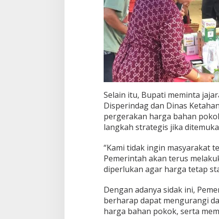
Selain itu, Bupati meminta jaj
Disperindag dan Dinas Ketaha
pergerakan harga bahan pokok
langkah strategis jika ditemuk
“Kami tidak ingin masyarakat t
Pemerintah akan terus melakuk
diperlukan agar harga tetap sta
Dengan adanya sidak ini, Peme
berharap dapat mengurangi damp
harga bahan pokok, serta me