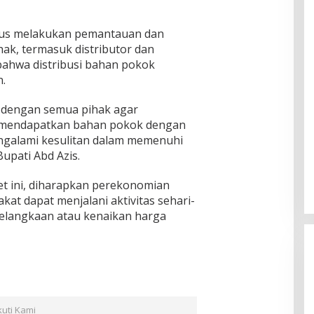
rus melakukan pemantauan dan
ak, termasuk distributor dan
ahwa distribusi bahan pokok
.
a dengan semua pihak agar
a mendapatkan bahan pokok dengan
engalami kesulitan dalam memenuhi
upati Abd Azis.
t ini, diharapkan perekonomian
kat dapat menjalani aktivitas sehari-
kelangkaan atau kenaikan harga
kuti Kami