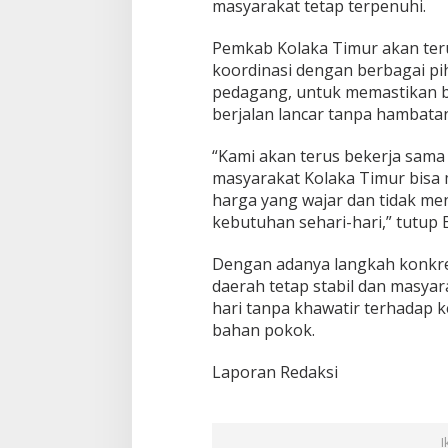
masyarakat tetap terpenuhi.
Pemkab Kolaka Timur akan te
koordinasi dengan berbagai pih
pedagang, untuk memastikan b
berjalan lancar tanpa hambatan
“Kami akan terus bekerja sam
masyarakat Kolaka Timur bis
harga yang wajar dan tidak m
kebutuhan sehari-hari,” tutup B
Dengan adanya langkah konkre
daerah tetap stabil dan masyara
hari tanpa khawatir terhadap 
bahan pokok.
Laporan Redaksi
I