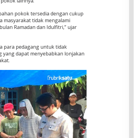
 pokok lainnya.
 bahan pokok tersedia dengan cukup
ga masyarakat tidak mengalami
ulan Ramadan dan Idulfitri,” ujar
a para pedagang untuk tidak
 yang dapat menyebabkan lonjakan
kat.