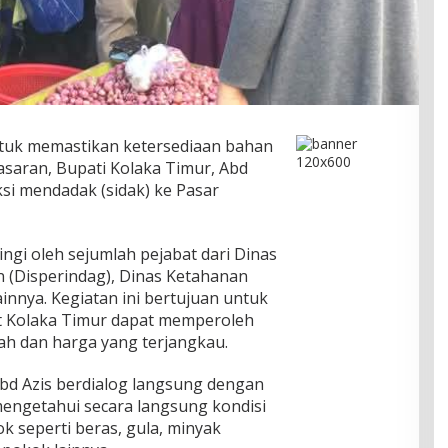
tuk memastikan ketersediaan bahan
pasaran, Bupati Kolaka Timur, Abd
si mendadak (sidak) ke Pasar
ngi oleh sejumlah pejabat dari Dinas
 (Disperindag), Dinas Ketahanan
lainnya. Kegiatan ini bertujuan untuk
 Kolaka Timur dapat memperoleh
 dan harga yang terjangkau.
Abd Azis berdialog langsung dengan
engetahui secara langsung kondisi
 seperti beras, gula, minyak