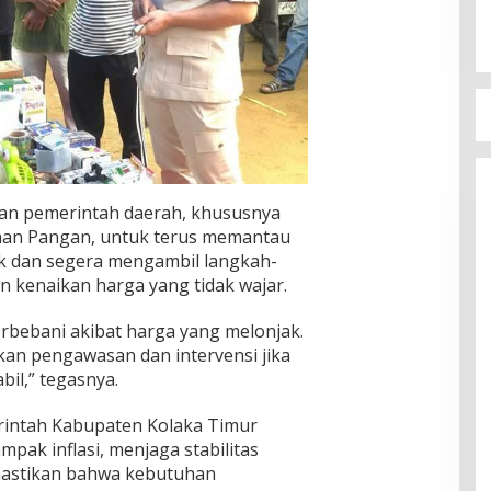
aran pemerintah daerah, khususnya
nan Pangan, untuk terus memantau
 dan segera mengambil langkah-
an kenaikan harga yang tidak wajar.
erbebani akibat harga yang melonjak.
an pengawasan dan intervensi jika
bil,” tegasnya.
rintah Kabupaten Kolaka Timur
ak inflasi, menjaga stabilitas
mastikan bahwa kebutuhan