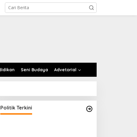
didikan
Seni Budaya
Advetorial
Politik Terkini