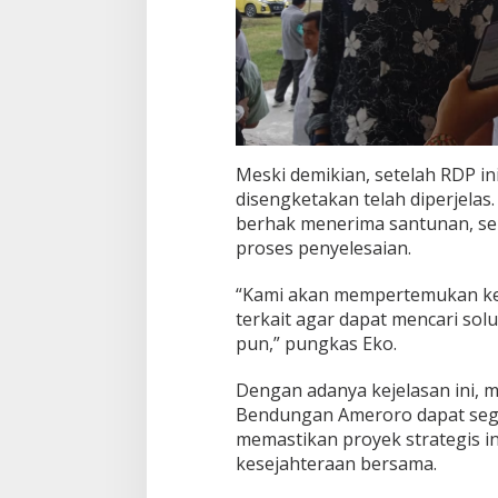
Meski demikian, setelah RDP in
disengketakan telah diperjelas.
berhak menerima santunan, se
proses penyelesaian.
“Kami akan mempertemukan ke
terkait agar dapat mencari sol
pun,” pungkas Eko.
Dengan adanya kejelasan ini,
Bendungan Ameroro dapat sege
memastikan proyek strategis ini
kesejahteraan bersama.