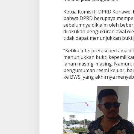
Ketua Komisi II DPRD Konawe, 
bahwa DPRD berupaya memperje
sebelumnya diklaim oleh beber
dilakukan pengukuran awal ole
tidak dapat menunjukkan bukti
“Ketika interpretasi pertama d
menunjukkan bukti kepemilikan
lahan masing-masing. Namun, 
pengumuman resmi keluar, ba
ke BWS, yang akhirnya menyeba