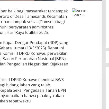
bar baik bagi masyarakat terdampak
oro di Desa Tamesandi, Kecamatan
tunan dampak sosial (Damsos) bagi
nuhi persyaratan administrasi
um Hari Raya Idulfitri 2025.
am Rapat Dengar Pendapat (RDP) yang
abara, Jumat (13/3/2025). Rapat ini
ta Komisi II DPRD Konawe, perwakilan
), Badan Pertanahan Nasional (BPN),
lan Pengadilan Negeri dan Kejaksaan
omisi II DPRD Konawe meminta BWS
gi bidang lahan yang telah
. Kepala Seksi Pengadaan Tanah BPN
nyampaikan bahwa pihaknya akan
kan tepat waktu.