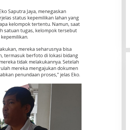
Eko Saputra Jaya, menegaskan
las status kepemilikan lahan yang
apa kelompok tertentu. Namun, saat
h satuan tugas, kelompok tersebut
 kepemilikan.
ilakukan, mereka seharusnya bisa
, termasuk berfoto di lokasi bidang
mereka tidak melakukannya. Setelah
rulah mereka mengajukan dokumen
bkan penundaan proses,” jelas Eko.