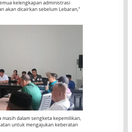
emua kelengkapan administrasi
n akan dicairkan sebelum Lebaran,”
 masih dalam sengketa kepemilikan,
patan untuk mengajukan keberatan