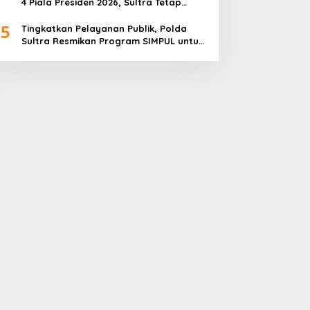
4 Piala Presiden 2026, Sultra Tetap
Bangga
5
Tingkatkan Pelayanan Publik, Polda
Sultra Resmikan Program SIMPUL untuk
Masyarakat Pesisir