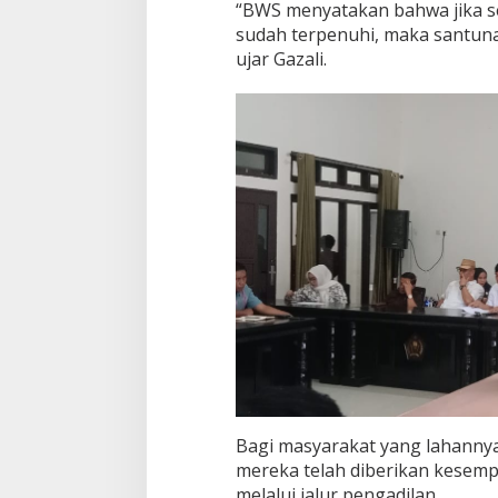
“BWS menyatakan bahwa jika s
m
s
sudah terpenuhi, maka santuna
o
ujar Gazali.
s
B
e
n
d
u
n
g
a
n
A
m
e
r
o
r
o
Bagi masyarakat yang lahannya
mereka telah diberikan kesem
melalui jalur pengadilan.