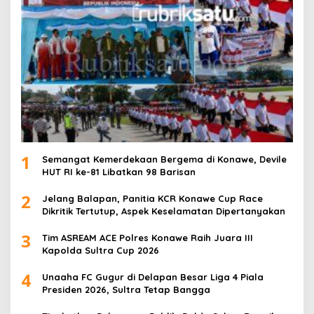
1
Semangat Kemerdekaan Bergema di Konawe, Devile
HUT RI ke-81 Libatkan 98 Barisan
2
Jelang Balapan, Panitia KCR Konawe Cup Race
Dikritik Tertutup, Aspek Keselamatan Dipertanyakan
3
Tim ASREAM ACE Polres Konawe Raih Juara III
Kapolda Sultra Cup 2026
4
Unaaha FC Gugur di Delapan Besar Liga 4 Piala
Presiden 2026, Sultra Tetap Bangga