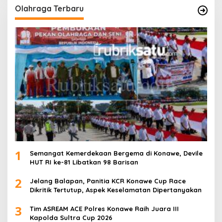
Olahraga Terbaru
1
Semangat Kemerdekaan Bergema di Konawe, Devile
HUT RI ke-81 Libatkan 98 Barisan
2
Jelang Balapan, Panitia KCR Konawe Cup Race
Dikritik Tertutup, Aspek Keselamatan Dipertanyakan
3
Tim ASREAM ACE Polres Konawe Raih Juara III
Kapolda Sultra Cup 2026