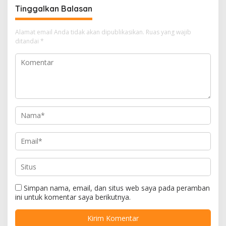
Tinggalkan Balasan
Alamat email Anda tidak akan dipublikasikan.
Ruas yang wajib
ditandai
*
Simpan nama, email, dan situs web saya pada peramban
ini untuk komentar saya berikutnya.