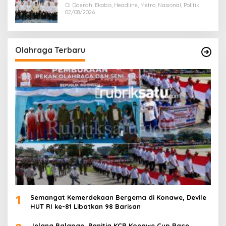
Di Daerah, Ekobis, Headline, Metro, Nasional, Politik
02/08/2026
Olahraga Terbaru
1
Semangat Kemerdekaan Bergema di Konawe, Devile
HUT RI ke-81 Libatkan 98 Barisan
Jelang Balapan, Panitia KCR Konawe Cup Race