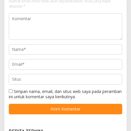
Alamat email Anda tidak akan dipublikasikan.
Ruas yang wajib
ditandai
*
Simpan nama, email, dan situs web saya pada peramban
ini untuk komentar saya berikutnya.