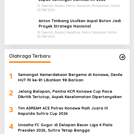
Di Daerah, Ekobis, Metro, Nasional, Pendidikan, Politik
02/08/2026
Anton Timbang Usulkan Aspal Buton Jadi
Proyek Strategis Nasional
Di Daerah, Ekobis, Headline, Metro, Nasional, Politik
02/08/2026
Olahraga Terbaru
1
Semangat Kemerdekaan Bergema di Konawe, Devile
HUT RI ke-81 Libatkan 98 Barisan
2
Jelang Balapan, Panitia KCR Konawe Cup Race
Dikritik Tertutup, Aspek Keselamatan Dipertanyakan
3
Tim ASREAM ACE Polres Konawe Raih Juara III
Kapolda Sultra Cup 2026
4
Unaaha FC Gugur di Delapan Besar Liga 4 Piala
Presiden 2026, Sultra Tetap Bangga